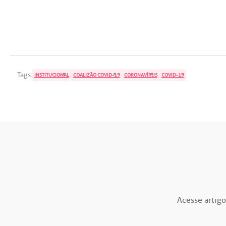
Tags:
INSTITUCIONAL
COALIZÃO COVID-19
CORONAVÍRUS
COVID-19
Acesse artigo