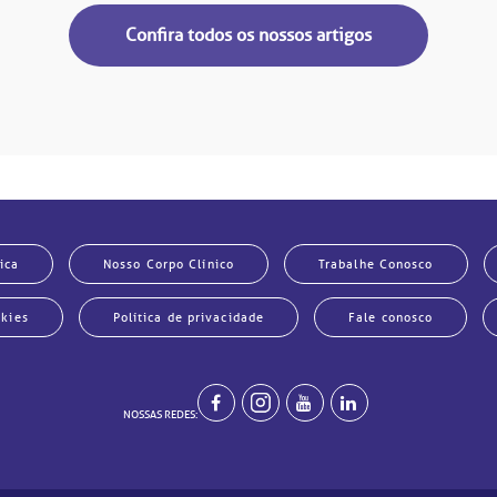
Confira todos os nossos artigos
ica
Nosso Corpo Clínico
Trabalhe Conosco
okies
Política de privacidade
Fale conosco
NOSSAS REDES: