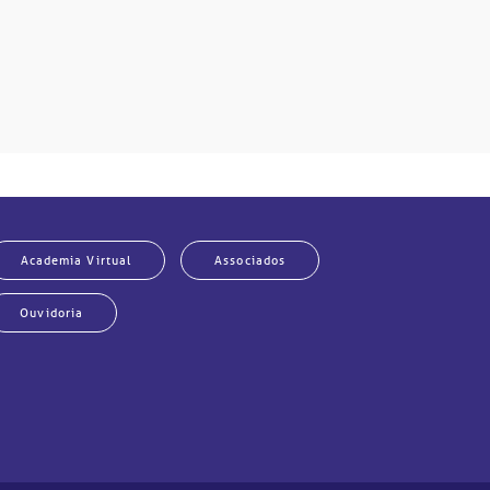
Academia Virtual
Associados
Ouvidoria