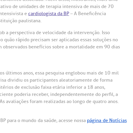
rativo de unidades de terapia intensiva de mais de 70
intensivista e
cardiologista da BP
– A Beneficência
tituição paulistana.
b a perspectiva de velocidade da intervenção. Isso
o quão rápido precisam ser aplicadas essas soluções no
 observados benefícios sobre a mortalidade em 90 dias
os últimos anos, essa pesquisa englobou mais de 10 mil
uisa dividiu os participantes aleatoriamente de forma
térios de exclusão faixa etária inferior a 18 anos,
aciente poderia receber, independentemente do perfil, a
As avaliações foram realizadas ao longo de quatro anos.
a BP para o mundo da saúde, acesse nossa
página de Notícias