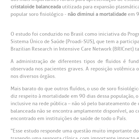
cristaloide balanceada
utilizada para expansão plasmátic
OUVIDORI
popular soro fisiológico -
não diminui a mortalidade
em 90
ouvi
E
O estudo foi conduzido no Brasil como iniciativa do Pro
R
Fale
Sistema Único de Saúde (Proadi-SUS), que tem a participaç
C
Brazilian Research in Intensive Care Network (BRICnet) 
V
S
A administração de diferentes tipos de fluidos é fu
observada nos pacientes graves. A reposição volêmica 
nos diversos órgãos.
Mais barato do que outros fluídos, o uso de soro fisiológ
diz respeito à mortalidade em 90 dias dessa população, 
inclusive na rede pública – não só pelo barateamento de 
balanceada não se encontra amplamente disponível, ao con
encontrado em instituições de saúde de todo o País.
“Esse estudo responde uma questão muito importante do di
trazendo uma resposta clínica, com importante impacto 