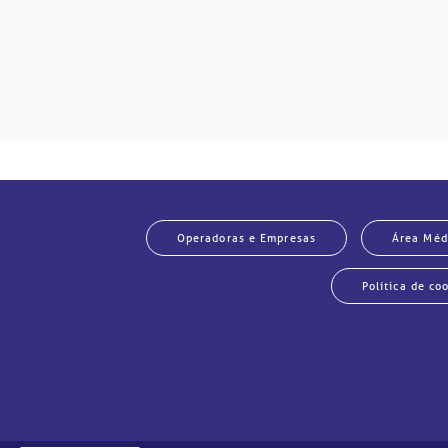
Operadoras e Empresas
Área Méd
Política de co