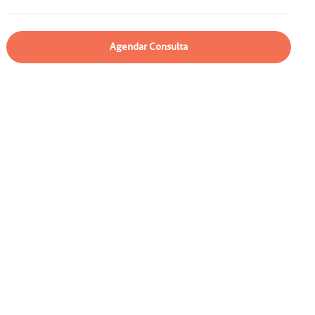
particular
Saiba mais
Solicitação de veracidade de
Agendar Consulta
atestado
Endereço:
rvalho,
R. Colômbia, 332
CEP: 01438-000 | Jardim
a Vista
Paulista, São Paulo - SP