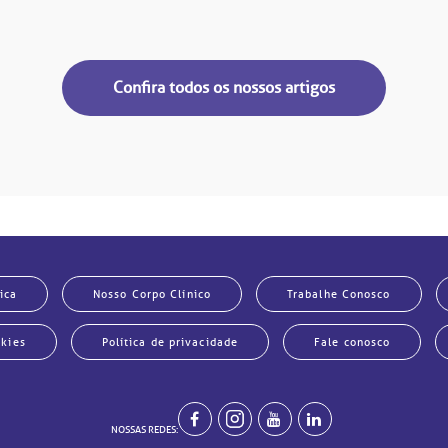
Confira todos os nossos artigos
ica
Nosso Corpo Clínico
Trabalhe Conosco
okies
Política de privacidade
Fale conosco
NOSSAS REDES: