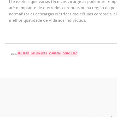
Ele explica que várias técnicas cirúrgicas podem ser e
até o implante de eletrodos cerebrais ou na região do pe
normalizar as descargas elétricas das células cerebrais, 
melhor qualidade de vida aos indivíduos.
Tags:
EPILEPSIA
NEUROLOGIA
CIRURGIA
CONVULSÃO