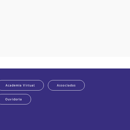
Academia Virtual
Associados
Ouvidoria