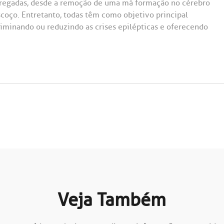
mpregadas, desde a remoção de uma má formação no cérebro
scoço. Entretanto, todas têm como objetivo principal
eliminando ou reduzindo as crises epilépticas e oferecendo
Veja Também