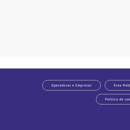
Operadoras e Empresas
Área Méd
Política de co