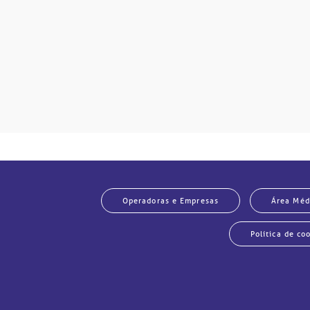
Operadoras e Empresas
Área Méd
Política de co