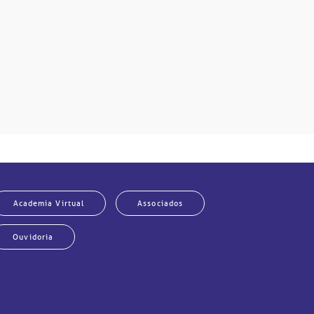
Academia Virtual
Associados
Ouvidoria