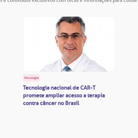
s e conteúdos exclusivos com dicas e informações para cuidar
Oncologia
Tecnologia nacional de CAR-T
promete ampliar acesso a terapia
contra câncer no Brasil