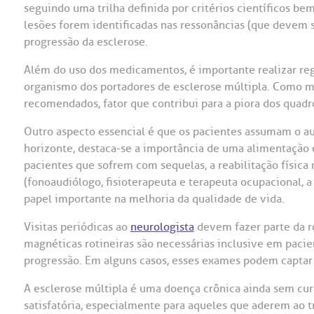
seguindo uma trilha definida por critérios científicos b
lesões forem identificadas nas ressonâncias (que devem 
progressão da esclerose.
Além do uso dos medicamentos, é importante realizar re
organismo dos portadores de esclerose múltipla. Como m
recomendados, fator que contribui para a piora dos quadr
Outro aspecto essencial é que os pacientes assumam o au
horizonte, destaca-se a importância de uma alimentação eq
pacientes que sofrem com sequelas, a reabilitação física
(fonoaudiólogo, fisioterapeuta e terapeuta ocupacional,
papel importante na melhoria da qualidade de vida.
Visitas periódicas ao
neurologista
devem fazer parte da ro
magnéticas rotineiras são necessárias inclusive em paci
progressão. Em alguns casos, esses exames podem captar 
A esclerose múltipla é uma doença crônica ainda sem cur
satisfatória, especialmente para aqueles que aderem ao 