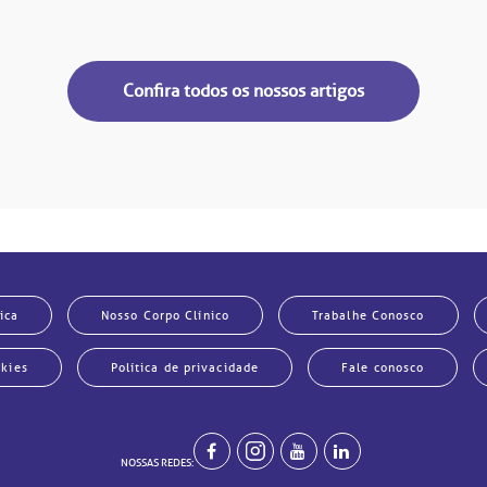
Confira todos os nossos artigos
ica
Nosso Corpo Clínico
Trabalhe Conosco
okies
Política de privacidade
Fale conosco
NOSSAS REDES: