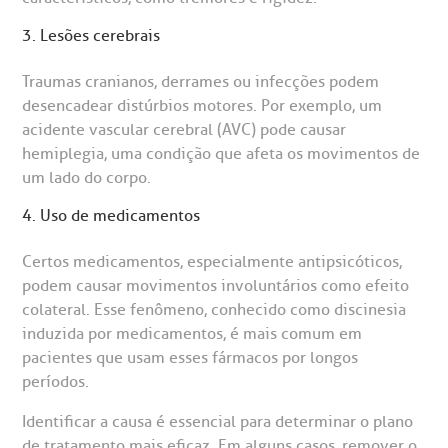
3. Lesões cerebrais
Traumas cranianos, derrames ou infecções podem
desencadear distúrbios motores. Por exemplo, um
acidente vascular cerebral (AVC) pode causar
hemiplegia, uma condição que afeta os movimentos de
um lado do corpo.
4. Uso de medicamentos
Certos medicamentos, especialmente antipsicóticos,
podem causar movimentos involuntários como efeito
colateral. Esse fenômeno, conhecido como discinesia
induzida por medicamentos, é mais comum em
pacientes que usam esses fármacos por longos
períodos.
Identificar a causa é essencial para determinar o plano
de tratamento mais eficaz. Em alguns casos, remover o