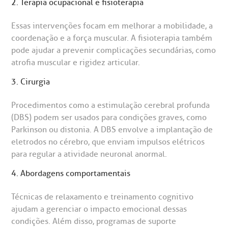
2. Terapia ocupacional e fisioterapia
Essas intervenções focam em melhorar a mobilidade, a
coordenação e a força muscular. A fisioterapia também
pode ajudar a prevenir complicações secundárias, como
atrofia muscular e rigidez articular.
3. Cirurgia
Procedimentos como a estimulação cerebral profunda
(DBS) podem ser usados para condições graves, como
Parkinson ou distonia. A DBS envolve a implantação de
eletrodos no cérebro, que enviam impulsos elétricos
para regular a atividade neuronal anormal.
4. Abordagens comportamentais
Técnicas de relaxamento e treinamento cognitivo
ajudam a gerenciar o impacto emocional dessas
condições. Além disso, programas de suporte