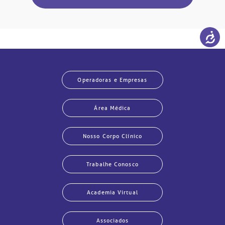
Operadoras e Empresas
Área Médica
Nosso Corpo Clínico
Trabalhe Conosco
Academia Virtual
Associados