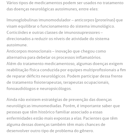
Vários tipos de medicamentos podem ser usados no tratamento
das doenças neurológicas autoimunes, entre eles:
Imunoglobulinas imunomodulador – anticorpos (proteínas) que
visam equilibrar o funcionamento do sistema imunológico.
Corticóides e outras classes de imunossupressores –
direcionados a reduzir os níveis de atividade do sistema
autoimune.
Anticorpos monoclonais – inovação que chegou como
alternativa para debelar os processos inflamatórios.
Além do tratamento medicamentoso, algumas doenças exigem
reabilitação física conduzida por equipes multiprofissionais a fim
de reparar déficits neurológicos. Podem participar dessa frente
de tratamento fisioterapeutas, terapeutas ocupacionais,
fonoaudiólogos e neuropsicólogos.
Ainda não existem estratégias de prevenção das doenças
neurológicas imunomediadas. Porém, é importante saber que
pessoas que têm histórico familiar associado a essas
enfermidades estão mais expostas a elas. Pacientes que têm
alguma dessas doenças também têm mais chances de
desenvolver outro tipo de problema do gênero.