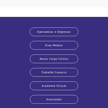
Operadoras e Empresas
Área Médica
Nosso Corpo Clínico
Trabalhe Conosco
Academia Virtual
Associados