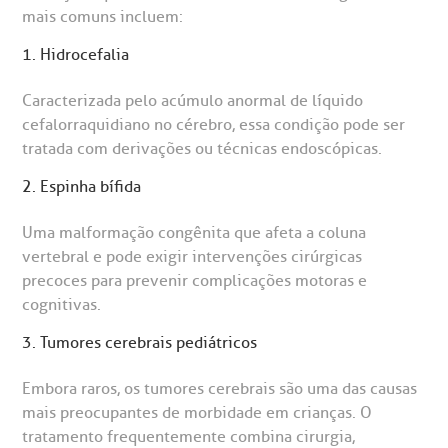
São Paulo - SP
mais comuns incluem:
1. Hidrocefalia
Caracterizada pelo acúmulo anormal de líquido
cefalorraquidiano no cérebro, essa condição pode ser
tratada com derivações ou técnicas endoscópicas.
2. Espinha bífida
Uma malformação congênita que afeta a coluna
vertebral e pode exigir intervenções cirúrgicas
precoces para prevenir complicações motoras e
cognitivas.
3. Tumores cerebrais pediátricos
Embora raros, os tumores cerebrais são uma das causas
mais preocupantes de morbidade em crianças. O
tratamento frequentemente combina cirurgia,