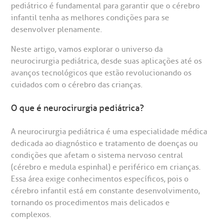
pediátrico é fundamental para garantir que o cérebro
infantil tenha as melhores condições para se
desenvolver plenamente.
Neste artigo, vamos explorar o universo da
gendamento de consultas e exames
UVIDORIA/SAC
ducação e Pesquisa
emodinâmica
entro de Oncologia e Hematologia
neurocirurgia pediátrica, desde suas aplicações até os
Hospital BP
avanços tecnológicos que estão revolucionando os
cuidados com o cérebro das crianças.
heck-in antecipado
rea do médico
orários de atendimento
ardiologia
A BP conta com você para melhorar sempre a qualidade do
atendimento e dos serviços prestados.
A Ouvidoria e SAC são canais para você, cliente da BP, tirar
O que é neurocirurgia pediátrica?
suas dúvidas, registrar suas reclamações ou fazer elogios
esultados de exames
ódigo de conduta
uvidoria
entro de Excelência em Neurologia e
relacionados ao nosso atendimento e aos nossos serviços.
Horário de atendimento: 2ª a 6ª feira das 7h às 18h
eurocirurgia
A neurocirurgia pediátrica é uma especialidade médica
dedicada ao diagnóstico e tratamento de doenças ou
eleconsulta
emonstrações Financeiras
rotocolo de Infarto SUS
AC:
Saiba mais
condições que afetam o sistema nervoso central
ediatria
(cérebro e medula espinhal) e periférico em crianças.
reparo de Exames
oação
orários de Visita
(11)
3505-1000
Essa área exige conhecimentos específicos, pois o
entro de Excelência em Ortopedia
Endereço:
cérebro infantil está em constante desenvolvimento,
statuto social da BP
ronto-socorro
tornando os procedimentos mais delicados e
UVIDORIA:
Rua Maestro Cardim, 769
complexos.
utras especialidades
Telemedicina BP