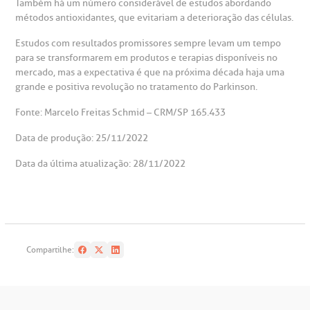
Também há um número considerável de estudos abordando
métodos antioxidantes, que evitariam a deterioração das células.
Estudos com resultados promissores sempre levam um tempo
para se transformarem em produtos e terapias disponíveis no
mercado, mas a expectativa é que na próxima década haja uma
grande e positiva revolução no tratamento do Parkinson.
Fonte: Marcelo Freitas Schmid – CRM/SP 165.433
Data de produção: 25/11/2022
Data da última atualização: 28/11/2022
Compartilhe: