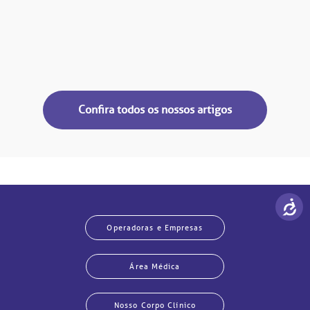
Confira todos os nossos artigos
Operadoras e Empresas
Área Médica
Nosso Corpo Clínico