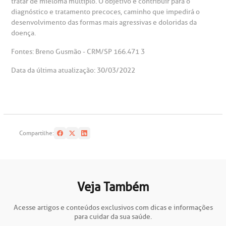
tratar de mieloma múltiplo. O objetivo é contribuir para o
diagnóstico e tratamento precoces, caminho que impedirá o
desenvolvimento das formas mais agressivas e doloridas da
doença.
Fontes: Breno Gusmão - CRM/SP 166.471 3
Data da última atualização: 30/03/2022
Compartilhe:
Veja Também
Acesse artigos e conteúdos exclusivos com dicas e informações
para cuidar da sua saúde.