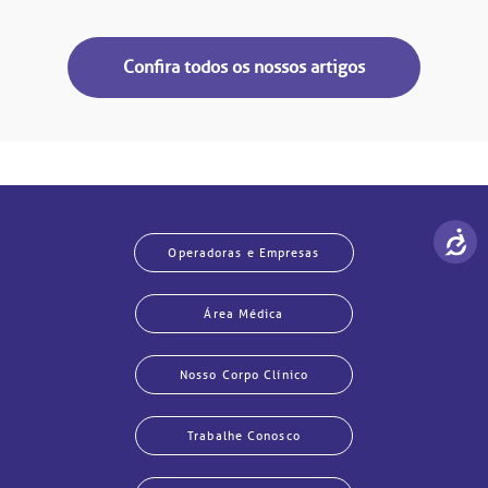
Confira todos os nossos artigos
Operadoras e Empresas
Área Médica
Nosso Corpo Clínico
Trabalhe Conosco