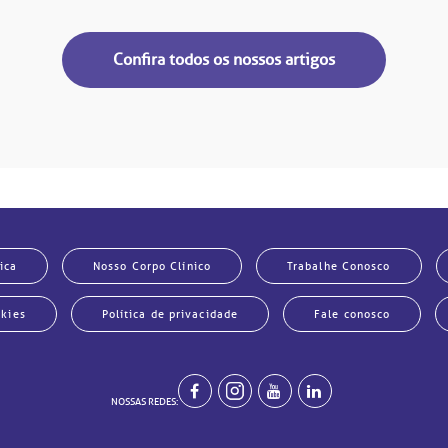
Confira todos os nossos artigos
ica
Nosso Corpo Clínico
Trabalhe Conosco
okies
Política de privacidade
Fale conosco
NOSSAS REDES: