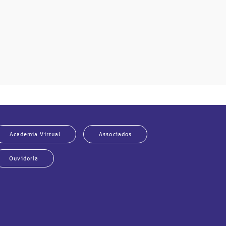
Academia Virtual
Associados
Ouvidoria