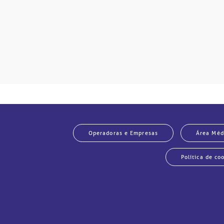
Operadoras e Empresas
Área Méd
Política de co