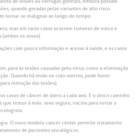
mento de lesões ou verrugas genitais, embora possam
ões, quando geradas pelas variantes de alto risco
em tornar-se malignas ao longo do tempo.
ero, mas em raros casos ocorrem tumores de vulva e
a (ambos os sexos).
ações com pouca informação e acesso à saúde, e os casos
im, para as lesões causadas pelo vírus, como a eliminação
ação. Quando há lesão no colo uterino, pode haver
(para remoção das lesões).
os casos de câncer de útero a cada ano. E o único caminho
 que temos à mão: sexo seguro, vacina para evitar a
cologista.
ogia. O novo modelo cancer center permite tratamento
tratamento de pacientes oncológicos.