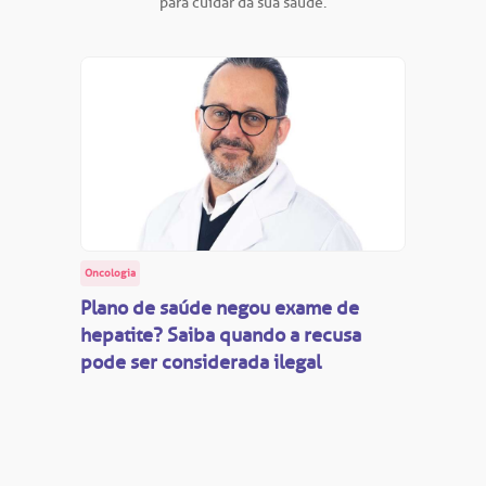
para cuidar da sua saúde.
Oncologia
Plano de saúde negou exame de
hepatite? Saiba quando a recusa
pode ser considerada ilegal