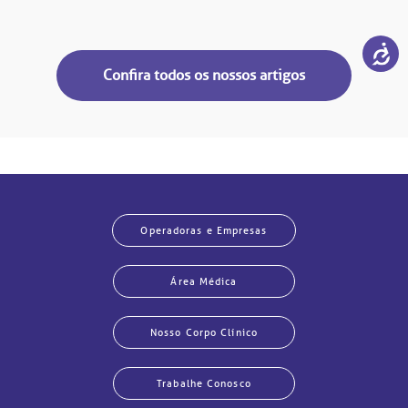
Confira todos os nossos artigos
Operadoras e Empresas
Área Médica
Nosso Corpo Clínico
Trabalhe Conosco