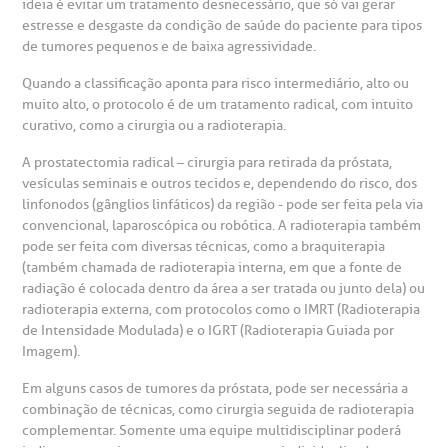
ideia é evitar um tratamento desnecessário, que só vai gerar
estresse e desgaste da condição de saúde do paciente para tipos
de tumores pequenos e de baixa agressividade.
Quando a classificação aponta para risco intermediário, alto ou
muito alto, o protocolo é de um tratamento radical, com intuito
curativo, como a cirurgia ou a radioterapia.
A prostatectomia radical – cirurgia para retirada da próstata,
vesículas seminais e outros tecidos e, dependendo do risco, dos
linfonodos (gânglios linfáticos) da região - pode ser feita pela via
convencional, laparoscópica ou robótica. A radioterapia também
pode ser feita com diversas técnicas, como a braquiterapia
(também chamada de radioterapia interna, em que a fonte de
radiação é colocada dentro da área a ser tratada ou junto dela) ou
radioterapia externa, com protocolos como o IMRT (Radioterapia
de Intensidade Modulada) e o IGRT (Radioterapia Guiada por
Imagem).
Em alguns casos de tumores da próstata, pode ser necessária a
combinação de técnicas, como cirurgia seguida de radioterapia
complementar. Somente uma equipe multidisciplinar poderá