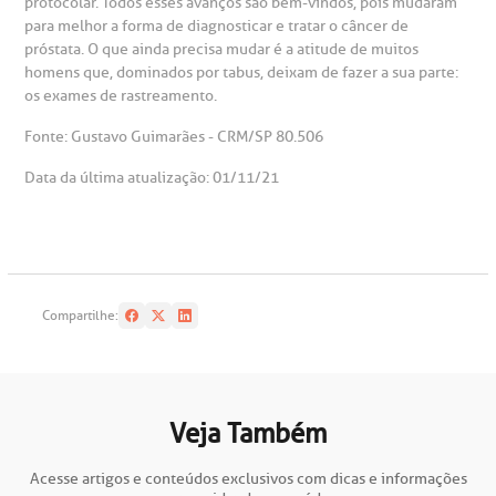
protocolar. Todos esses avanços são bem-vindos, pois mudaram
para melhor a forma de diagnosticar e tratar o câncer de
próstata. O que ainda precisa mudar é a atitude de muitos
homens que, dominados por tabus, deixam de fazer a sua parte:
os exames de rastreamento.
Fonte: Gustavo Guimarães - CRM/SP 80.506
Data da última atualização: 01/11/21
Compartilhe:
Veja Também
Acesse artigos e conteúdos exclusivos com dicas e informações