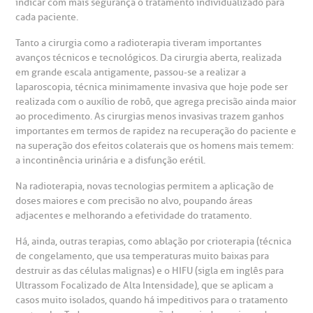
indicar com mais segurança o tratamento individualizado para
cada paciente.
Tanto a cirurgia como a radioterapia tiveram importantes
avanços técnicos e tecnológicos. Da cirurgia aberta, realizada
em grande escala antigamente, passou-se a realizar a
laparoscopia, técnica minimamente invasiva que hoje pode ser
realizada com o auxílio de robô, que agrega precisão ainda maior
ao procedimento. As cirurgias menos invasivas trazem ganhos
importantes em termos de rapidez na recuperação do paciente e
na superação dos efeitos colaterais que os homens mais temem:
a incontinência urinária e a disfunção erétil.
Na radioterapia, novas tecnologias permitem a aplicação de
doses maiores e com precisão no alvo, poupando áreas
adjacentes e melhorando a efetividade do tratamento.
Há, ainda, outras terapias, como ablação por crioterapia (técnica
de congelamento, que usa temperaturas muito baixas para
destruir as das células malignas) e o HIFU (sigla em inglês para
Ultrassom Focalizado de Alta Intensidade), que se aplicam a
casos muito isolados, quando há impeditivos para o tratamento