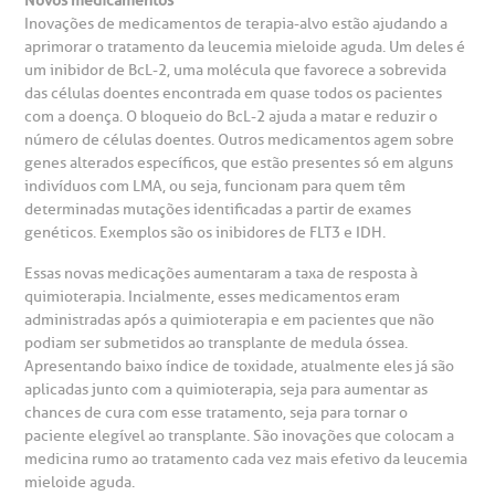
Novos medicamentos
Inovações de medicamentos de terapia-alvo estão ajudando a
aprimorar o tratamento da leucemia mieloide aguda. Um deles é
um inibidor de BcL-2, uma molécula que favorece a sobrevida
das células doentes encontrada em quase todos os pacientes
com a doença. O bloqueio do BcL-2 ajuda a matar e reduzir o
número de células doentes. Outros medicamentos agem sobre
genes alterados específicos, que estão presentes só em alguns
indivíduos com LMA, ou seja, funcionam para quem têm
determinadas mutações identificadas a partir de exames
genéticos. Exemplos são os inibidores de FLT3 e IDH.
Essas novas medicações aumentaram a taxa de resposta à
quimioterapia. Incialmente, esses medicamentos eram
administradas após a quimioterapia e em pacientes que não
podiam ser submetidos ao transplante de medula óssea.
Apresentando baixo índice de toxidade, atualmente eles já são
aplicadas junto com a quimioterapia, seja para aumentar as
chances de cura com esse tratamento, seja para tornar o
paciente elegível ao transplante. São inovações que colocam a
medicina rumo ao tratamento cada vez mais efetivo da leucemia
mieloide aguda.