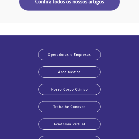
Confira todos os nossos artigos
Operadoras e Empresas
Área Médica
Nosso Corpo Clínico
Trabalhe Conosco
Academia Virtual