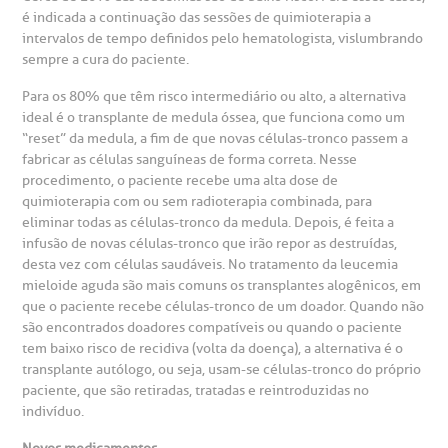
é indicada a continuação das sessões de quimioterapia a
intervalos de tempo definidos pelo hematologista, vislumbrando
sempre a cura do paciente.
Para os 80% que têm risco intermediário ou alto, a alternativa
ideal é o transplante de medula óssea, que funciona como um
“reset” da medula, a fim de que novas células-tronco passem a
fabricar as células sanguíneas de forma correta. Nesse
procedimento, o paciente recebe uma alta dose de
quimioterapia com ou sem radioterapia combinada, para
eliminar todas as células-tronco da medula. Depois, é feita a
infusão de novas células-tronco que irão repor as destruídas,
desta vez com células saudáveis. No tratamento da leucemia
mieloide aguda são mais comuns os transplantes alogênicos, em
que o paciente recebe células-tronco de um doador. Quando não
são encontrados doadores compatíveis ou quando o paciente
tem baixo risco de recidiva (volta da doença), a alternativa é o
transplante autólogo, ou seja, usam-se células-tronco do próprio
paciente, que são retiradas, tratadas e reintroduzidas no
indivíduo.