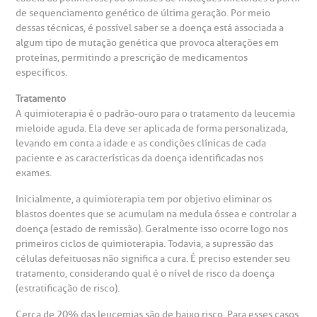
de sequenciamento genético de última geração. Por meio
dessas técnicas, é possível saber se a doença está associada a
algum tipo de mutação genética que provoca alterações em
proteínas, permitindo a prescrição de medicamentos
específicos.
Tratamento
A quimioterapia é o padrão-ouro para o tratamento da leucemia
mieloide aguda. Ela deve ser aplicada de forma personalizada,
levando em conta a idade e as condições clínicas de cada
paciente e as características da doença identificadas nos
exames.
Inicialmente, a quimioterapia tem por objetivo eliminar os
blastos doentes que se acumulam na medula óssea e controlar a
doença (estado de remissão). Geralmente isso ocorre logo nos
primeiros ciclos de quimioterapia. Todavia, a supressão das
células defeituosas não significa a cura. É preciso estender seu
tratamento, considerando qual é o nível de risco da doença
(estratificação de risco).
Cerca de 20% das leucemias são de baixo risco. Para esses casos,