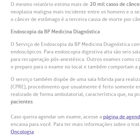
O mesmo relatório estima mais de
20 mil casos de cânc
neoplasia maligna mais incidente entre os homens e o sex
o câncer de estômago é a terceira causa de morte por câ
Endoscopia da BP Medicina Diagnóstica
O Serviço de Endoscopia da BP Medicina Diagnóstica con
endoscópicos. Para endoscopia digestiva alta são seis sa
para recuperação pós-anestésica. Outros exames como c
o preparo para o exame no local e também comportam a
O serviço também dispõe de uma sala híbrida para realiz
(CPRE), procedimento que usualmente é feito somente em
realizado de forma ambulatorial, característica que, na p
pacientes
.
Caso queira agendar um exame, acesse a
página de agend
encaixa para você. Para ter mais informações sobre o tra
Oncologia
.