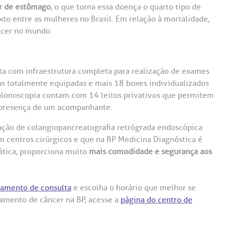
er de estômago
, o que torna essa doença o quarto tipo de
to entre as mulheres no Brasil. Em relação à mortalidade,
ncer no mundo.
ta com infraestrutura completa para realização de exames
las totalmente equipadas e mais 18 boxes individualizados
olonoscopia contam com 14 leitos privativos que permitem
 presença de um acompanhante.
ação de colangiopancreatografia retrógrada endoscópica
 centros cirúrgicos e que na BP Medicina Diagnóstica é
rática, proporciona muito
mais comodidade e segurança aos
amento de consulta
e escolha o horário que melhor se
tamento de câncer na BP, acesse a
página do centro de