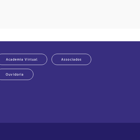
Academia Virtual
Associados
Ouvidoria