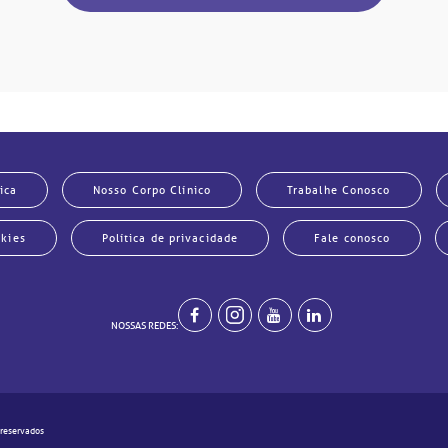
ica
Nosso Corpo Clínico
Trabalhe Conosco
okies
Política de privacidade
Fale conosco
NOSSAS REDES:
 reservados