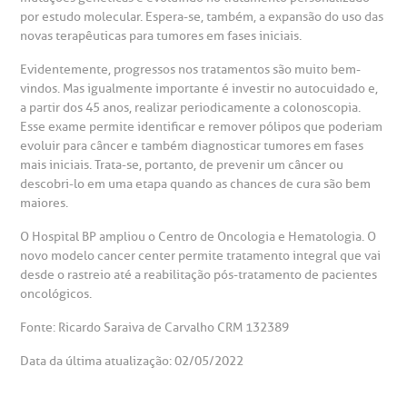
por estudo molecular. Espera-se, também, a expansão do uso das
novas terapêuticas para tumores em fases iniciais.
Evidentemente, progressos nos tratamentos são muito bem-
vindos. Mas igualmente importante é investir no autocuidado e,
a partir dos 45 anos, realizar periodicamente a colonoscopia.
Esse exame permite identificar e remover pólipos que poderiam
evoluir para câncer e também diagnosticar tumores em fases
mais iniciais. Trata-se, portanto, de prevenir um câncer ou
descobri-lo em uma etapa quando as chances de cura são bem
maiores.
O Hospital BP ampliou o Centro de Oncologia e Hematologia. O
novo modelo cancer center permite tratamento integral que vai
desde o rastreio até a reabilitação pós-tratamento de pacientes
oncológicos.
Fonte: Ricardo Saraiva de Carvalho CRM 132389
Data da última atualização: 02/05/2022