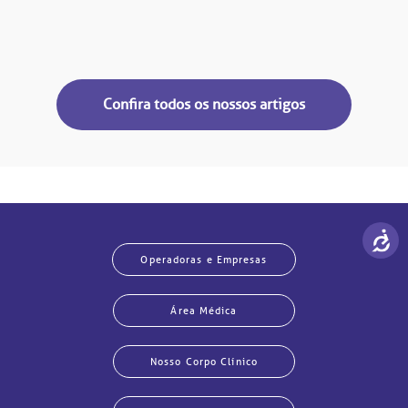
Confira todos os nossos artigos
Operadoras e Empresas
Área Médica
Nosso Corpo Clínico