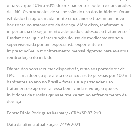
uma vez que 30% a 40% desses pacientes podem estar curados
da LMC. Os protocolos de suspensão do uso dos inibidores foram
validados há aproximadamente cinco anos e trazem um novo
horizonte no tratamento da doença. Além disso, reafirmam a
importância de seguimento adequado e adesão ao tratamento. É
fundamental que a interrupção do uso do medicamento seja
supervisionada por um especialista experiente e é
imprescindível o monitoramento mensal rigoroso para eventual
reintrodução do inibidor.
Diante dos bons recursos disponíveis, resta aos portadores de
LMC – uma doença que afeta de cinco a sete pessoas por 100 mil
habitantes ao ano no Brasil – fazer a sua parte: aderir ao
tratamento e aproveitar essa bem-vinda revolução que os
inibidores da tirosina quinase trouxeram no enfrentamento da
doença.
Fonte: Fábio Rodrigues Kerbauy - CRM/SP 83.219
Data da última atualização: 24/9/2021