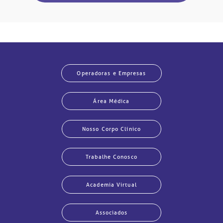
Operadoras e Empresas
Área Médica
Nosso Corpo Clínico
Trabalhe Conosco
Academia Virtual
Associados