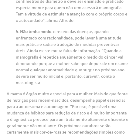
centímetros de diâmetro e deve ser ensinado e praticado
especialmente para quem não tem acesso à mamografia.
Tem a virtude de estimular a atenção com o próprio corpo e
o autocuidado”, afirma Alfredo.
5. Não tenha medo:
o receio das doenças, quando
enfrentado com racionalidade, pode levar à uma atitude
mais prática e sadia e à adoção de medidas preventivas
úteis. Ainda existe muita falta de informação. “Quando a
mamografia é repetida anualmente o medo do câncer vai
diminuindo porque a mulher sabe que depois de um exame
normal qualquer anormalidade que surgir no próximo ano
deverá ser muito inicial e, portanto, curável”, conta o
mastologista.
A mama é órgão muito especial para a mulher. Mais do que fonte
de nutrição para recém-nascidos, desempenha papel essencial
para a autoestima e autoimagem. “Por isso, é possível uma
mudança de hábitos para redução de risco e é muito importante
o diagnóstico precoce para um tratamento altamente eficiente e
geralmente não mutilante. Os próximos outubros serão
certamente mais cor-de-rosa se recomendações simples como