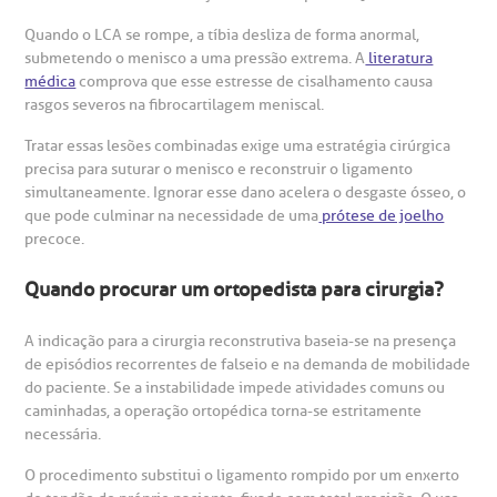
Quando o LCA se rompe, a tíbia desliza de forma anormal,
submetendo o menisco a uma pressão extrema. A
literatura
médica
comprova que esse estresse de cisalhamento causa
rasgos severos na fibrocartilagem meniscal.
Tratar essas lesões combinadas exige uma estratégia cirúrgica
precisa para suturar o menisco e reconstruir o ligamento
simultaneamente. Ignorar esse dano acelera o desgaste ósseo, o
que pode culminar na necessidade de uma
prótese de joelho
precoce.
Quando procurar um ortopedista para cirurgia?
A indicação para a cirurgia reconstrutiva baseia-se na presença
de episódios recorrentes de falseio e na demanda de mobilidade
do paciente. Se a instabilidade impede atividades comuns ou
caminhadas, a operação ortopédica torna-se estritamente
necessária.
O procedimento substitui o ligamento rompido por um enxerto