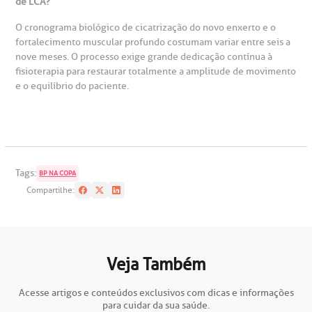
de LCA?
O cronograma biológico de cicatrização do novo enxerto e o
fortalecimento muscular profundo costumam variar entre seis a
nove meses. O processo exige grande dedicação contínua à
fisioterapia para restaurar totalmente a amplitude de movimento
e o equilíbrio do paciente.
Tags:
BP NA COPA
Compartilhe:
Veja Também
Acesse artigos e conteúdos exclusivos com dicas e informações
para cuidar da sua saúde.