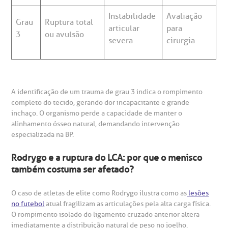
Instabilidade
Avaliação
Grau
Ruptura total
articular
para
3
ou avulsão
severa
cirurgia
A identificação de um trauma de grau 3 indica o rompimento
completo do tecido, gerando dor incapacitante e grande
inchaço. O organismo perde a capacidade de manter o
alinhamento ósseo natural, demandando intervenção
especializada na BP.
Rodrygo e a ruptura do LCA: por que o menisco
também costuma ser afetado?
O caso de atletas de elite como Rodrygo ilustra como as
lesões
no futebol
atual fragilizam as articulações pela alta carga física.
O rompimento isolado do ligamento cruzado anterior altera
imediatamente a distribuição natural de peso no joelho.