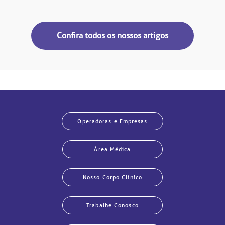
Confira todos os nossos artigos
Operadoras e Empresas
Área Médica
Nosso Corpo Clínico
Trabalhe Conosco