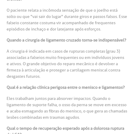
O paciente relata a incômoda sensação de que o joelho está
solto ou que "vai sair do lugar" durante giros e passos falsos. Esse
falseio constante costuma vir acompanhado de frequentes
episódios de inchaço e dor latejante após esforços.
Quando a cirurgia de ligamento cruzado torna-se indispensável?
A cirurgia é indicada em casos de rupturas completas (grau 3)
associadas a falseios muito frequentes ou em indivíduos jovens
e ativos. O grande objetivo do reparo mecânico é devolver a
firmeza à articulação e proteger a cartilagem meniscal contra
desgastes futuros.
Qual é a relação clínica perigosa entre o menisco e ligamentos?
Eles trabalham juntos para absorver impactos. Quando o
ligamento de suporte falha, o osso da perna se move em excesso
e acaba esmagando as fibras do menisco, o que gera as chamadas
lesões combinadas em traumas agudos.
Qual o tempo de recuperação esperado após a dolorosa ruptura