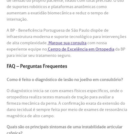
de tendão do próprio paciente, fixado com total precisão. O uso
de suportes robóticos e plataformas anatômicas como
aumentam a exatidão biomecânica e reduz o tempo de
internação.
A BP - Beneficência Portuguesa de São Paulo dispõe de
infraestrutura moderna e suporte tecnológico para intervenções
de alta complexidade.
Marque sua consulta
com nossa
experiente equipe no
Centro de Excelência em Ortopedia
da BP
para iniciar seu tratamento seguro.
FAQ – Perguntas Frequentes
Como é feito o diagnóstico de lesão no joelho em consultório?
O diagnóstico inicia-se com exames físicos específicos, onde o
ortopedista realiza testes manuais de tração para avaliar a
firmeza mecânica da perna. A confirmação exata da extensão do
dano tecidual é sempre feita por meio de exames de ressonância
magnética de alto campo.
Quais são os principais sintomas de uma instabilidade articular
crônica?