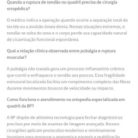
Quando a ruptura de tendão no quadril precisa de cirurgia
ortopédica?
O médico indica a operação quando ocorre a separação total do
tecido ou a avulsão óssea direta. Nessas situações extremas, o
tendão se solta do osso e o corpo perde sua capacidade natural
de cicatrização funcional espontânea.
Qual a relação clínica observada entre pubalgia e ruptura
muscular?
A pubalgia não tratada gera um processo inflamatório crônico
que corrói e enfraquece o tendão aos poucos. Essa fragilidade
estrutural localizada facilita um rompimento completo das fibras
durante movimentos bruscos de velocidade ou impacto.
Como funciona o atendimento na ortopedia especializada em
quadril da BP?
A BP dispõe de altíssima tecnologia para fechar diagnósticos
precisos por meio de exames de imagem avançada. Nossos
cirurgiões aplicam protocolos modernos e minimamente
invasivos para restaurar a anatomia e garantir a reabilitação