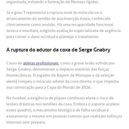
organizada, evitando a formação de fibroses rígidas.
Já o grau 3 representa a ruptura total do músculo ou o
arrancamento do tendão de sua inserção óssea, conhecido
clinicamente como avulsão. Há uma incapacidade funcional
severa e imediata, exigindo avaliação especializada de urgência
para conter o dano tecidual e planejar o tratamento.
A ruptura do adutor da coxa de Serge Gnabry
Casos de
atletas profissionais
, como a grave lesão sofrida por
Serge Gnabry, demonstram o impacto extremo das forças
biomecânicas. O jogador do Bayern de Munique e da seleção
alemã rompeu o músculo adutor da coxa direita, o que impediu
sua convocação para a Copa do Mundo de 2026.
No futebol, a exigência de piques contínuos eleva o risco de
lesões drásticas nos tendões da coxa. Embora o esporte acelere
esses quadros, o mecanismo biológico de falha tecidual é
exatamente o mesmo em pessoas comuns que realizam esforços
intensos sem preparo.