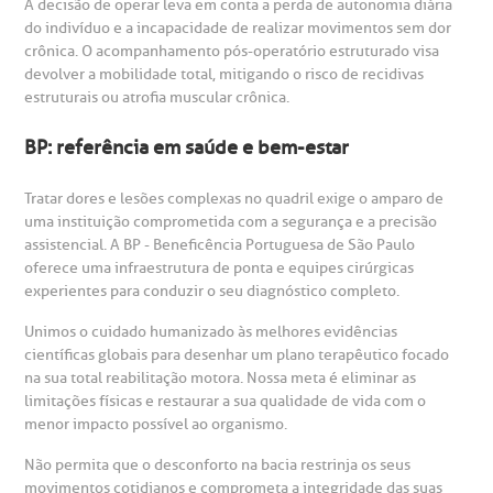
A decisão de operar leva em conta a perda de autonomia diária
do indivíduo e a incapacidade de realizar movimentos sem dor
crônica. O acompanhamento pós-operatório estruturado visa
devolver a mobilidade total, mitigando o risco de recidivas
estruturais ou atrofia muscular crônica.
BP: referência em saúde e bem-estar
Tratar dores e lesões complexas no quadril exige o amparo de
uma instituição comprometida com a segurança e a precisão
assistencial. A BP - Beneficência Portuguesa de São Paulo
oferece uma infraestrutura de ponta e equipes cirúrgicas
experientes para conduzir o seu diagnóstico completo.
Unimos o cuidado humanizado às melhores evidências
científicas globais para desenhar um plano terapêutico focado
na sua total reabilitação motora. Nossa meta é eliminar as
limitações físicas e restaurar a sua qualidade de vida com o
menor impacto possível ao organismo.
Não permita que o desconforto na bacia restrinja os seus
movimentos cotidianos e comprometa a integridade das suas