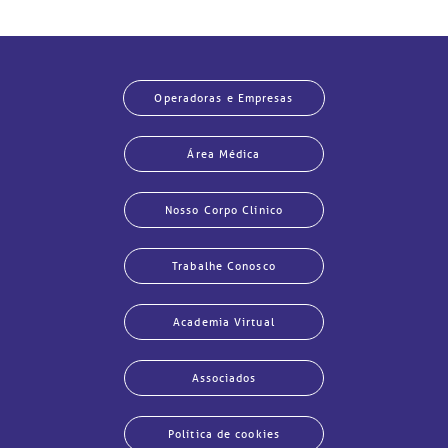
Operadoras e Empresas
Área Médica
Nosso Corpo Clínico
Trabalhe Conosco
Academia Virtual
Associados
Política de cookies