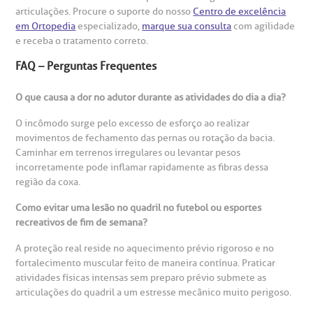
articulações. Procure o suporte do nosso
Centro de excelência
em Ortopedia
especializado,
marque sua consulta
com agilidade
e receba o tratamento correto.
FAQ – Perguntas Frequentes
O que causa a dor no adutor durante as atividades do dia a dia?
O incômodo surge pelo excesso de esforço ao realizar
movimentos de fechamento das pernas ou rotação da bacia.
Caminhar em terrenos irregulares ou levantar pesos
incorretamente pode inflamar rapidamente as fibras dessa
região da coxa.
Como evitar uma lesão no quadril no futebol ou esportes
recreativos de fim de semana?
A proteção real reside no aquecimento prévio rigoroso e no
fortalecimento muscular feito de maneira contínua. Praticar
atividades físicas intensas sem preparo prévio submete as
articulações do quadril a um estresse mecânico muito perigoso.