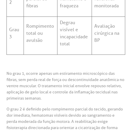
2
fibras
fraqueza
monitorada
Degrau
Rompimento
Avaliação
Grau
visível e
total ou
cirúrgica na
3
incapacidade
avulsão
BP
total
No grau 1, ocorre apenas um estiramento microscópico das
fibras, sem perda real de força ou descontinuidade anatômica no
ventre muscular. O tratamento inicial envolve repouso relativo,
aplicação de gelo local e controle da inflamação tecidual nas
primeiras semanas.
O grau 2 é definido pelo rompimento parcial do tecido, gerando
dor imediata, hematomas visíveis devido ao sangramento e
perda moderada da função motora. A reabilitação exige
fisioterapia direcionada para orientar a cicatrização de forma