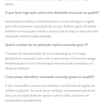
plena.
O que fazer logo após sofrer uma distensão muscular no quadril?
Interrompa o esforço imediatamente e evite alongar a região
para não aumentar a retração do tecido. Aplique gelo de forma
indireta no local para conter o avanço do inchaço e procure uma
avaliação médica especializada.
Qual é o tempo de recuperação ruptura muscular grau 3?
O tempo de recuperação de uma ruptura grau 3 é longo,
geralmente variando entre três a seis meses. O processo exige
imobilização inicial e fisioterapia intensiva para readaptar as
fibras ao esforço.
Como posso identificar uma lesão muscular grave no quadril?
A dor no quadril costuma ser intensa e localizada na região da
virilha ou glúteo. Se você notar inchaço, hematomas, perda de
força ou incapacidade de apoiar o pé no chão, procure um
ortopedista rapidamente.