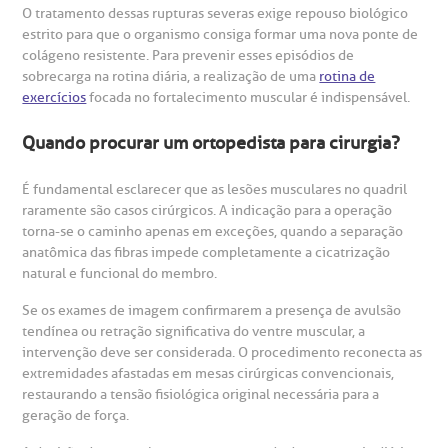
O tratamento dessas rupturas severas exige repouso biológico
estrito para que o organismo consiga formar uma nova ponte de
colágeno resistente. Para prevenir esses episódios de
sobrecarga na rotina diária, a realização de uma
rotina de
exercícios
focada no fortalecimento muscular é indispensável.
Quando procurar um ortopedista para cirurgia?
É fundamental esclarecer que as lesões musculares no quadril
raramente são casos cirúrgicos. A indicação para a operação
torna-se o caminho apenas em exceções, quando a separação
anatômica das fibras impede completamente a cicatrização
natural e funcional do membro.
Se os exames de imagem confirmarem a presença de avulsão
tendínea ou retração significativa do ventre muscular, a
intervenção deve ser considerada. O procedimento reconecta as
extremidades afastadas em mesas cirúrgicas convencionais,
restaurando a tensão fisiológica original necessária para a
geração de força.