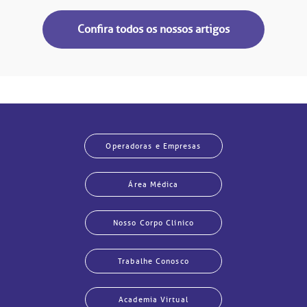
Confira todos os nossos artigos
Operadoras e Empresas
Área Médica
Nosso Corpo Clínico
Trabalhe Conosco
Academia Virtual