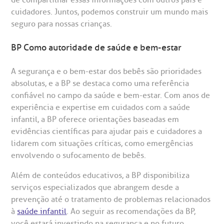
de compartilhar essas informações com outros pais e
cuidadores. Juntos, podemos construir um mundo mais
seguro para nossas crianças.
BP Como autoridade de saúde e bem-estar
A segurança e o bem-estar dos bebês são prioridades
absolutas, e a BP se destaca como uma referência
confiável no campo da saúde e bem-estar. Com anos de
experiência e expertise em cuidados com a saúde
infantil, a BP oferece orientações baseadas em
evidências científicas para ajudar pais e cuidadores a
lidarem com situações críticas, como emergências
envolvendo o sufocamento de bebês.
Além de conteúdos educativos, a BP disponibiliza
serviços especializados que abrangem desde a
prevenção até o tratamento de problemas relacionados
à
saúde infantil
. Ao seguir as recomendações da BP,
você estará investindo na segurança e no futuro