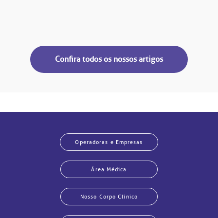
Confira todos os nossos artigos
Operadoras e Empresas
Área Médica
Nosso Corpo Clínico