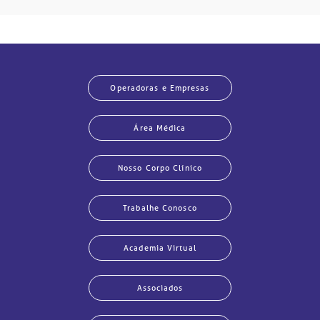
Operadoras e Empresas
Área Médica
Nosso Corpo Clínico
Trabalhe Conosco
Academia Virtual
Associados