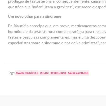
produção de testosterona e, consequentemente, causam os 
questões que inviabilizam a gravidez”, esclarece o especi
Um novo olhar para a síndrome
Dr. Maurício antecipa que, em breve, medicamentos começ
hormônio e da testosterona como estratégia para restaurar
testes e pesquisas complementares, mas é uma descobert
especialistas sobre a síndrome e nos deixa otimistas”, con
Tags:
OVÁRIO POLICÍSTICO
ESTUDO
INFERTILIDADE
SAÚDE DA MULHER