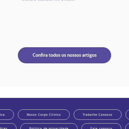
Confira todos os nossos artigos
ica
Nosso Corpo Clínico
Trabalhe Conosco
okies
Política de privacidade
Fale conosco