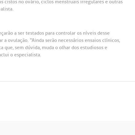
cistos no ovário, ciclos menstruais irregulares e outras
alista.
arão a ser testados para controlar os níveis desse
 a ovulação. “Ainda serão necessários ensaios clínicos,
a que, sem dúvida, muda o olhar dos estudiosos e
clui o especialista.