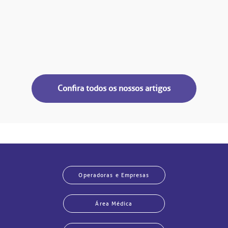
Confira todos os nossos artigos
Operadoras e Empresas
Área Médica