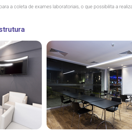
para a coleta de exames laboratoriais, o que possibilita a reali
strutura