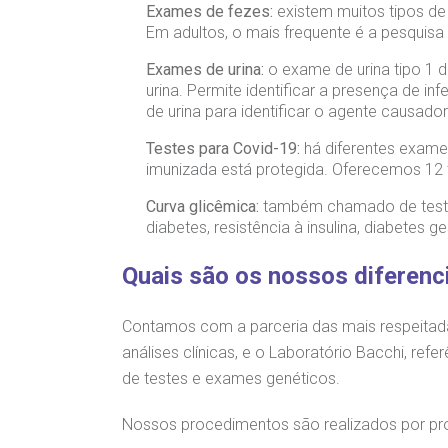
Exames de fezes:
existem muitos tipos de
Em adultos, o mais frequente é a pesquisa 
Exames de urina:
o exame de urina tipo 1 
urina. Permite identificar a presença de in
de urina para identificar o agente causador
Testes para Covid-19:
há diferentes exame
imunizada está protegida. Oferecemos 12 t
Curva glicêmica:
também chamado de teste o
diabetes, resistência à insulina, diabetes 
Quais são os nossos diferenc
Contamos com a parceria das mais respeitada
análises clínicas, e o Laboratório Bacchi, re
de testes e exames genéticos.
Nossos procedimentos são realizados por pro