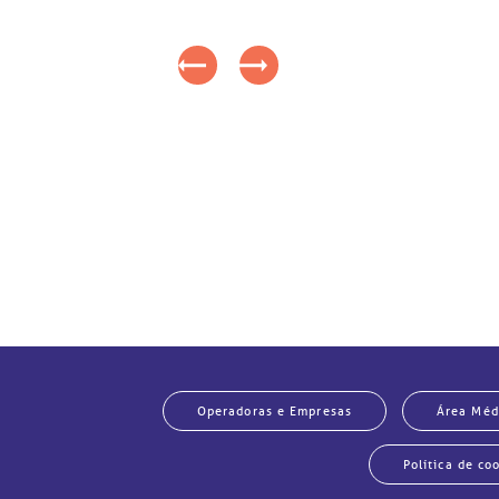
Operadoras e Empresas
Área Méd
Política de co