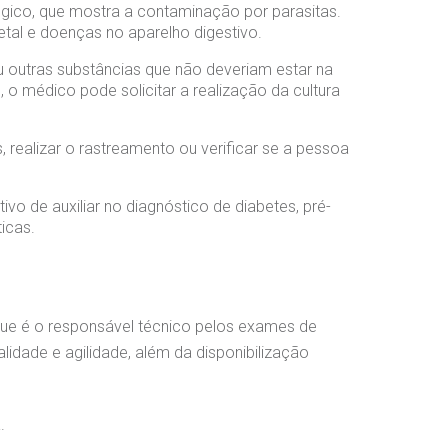
ógico, que mostra a contaminação por parasitas.
etal e doenças no aparelho digestivo.
ou outras substâncias que não deveriam estar na
, o médico pode solicitar a realização da cultura
realizar o rastreamento ou verificar se a pessoa
o de auxiliar no diagnóstico de diabetes, pré-
ticas.
que é o responsável técnico pelos exames de
lidade e agilidade, além da disponibilização
.