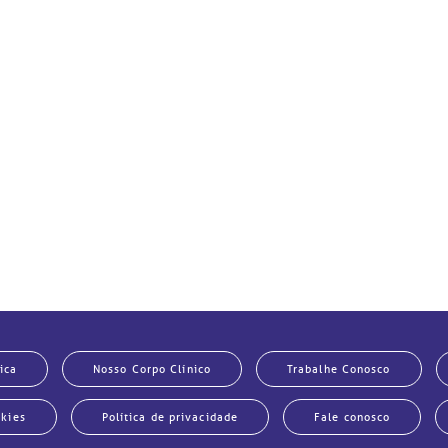
ica
Nosso Corpo Clínico
Trabalhe Conosco
okies
Política de privacidade
Fale conosco