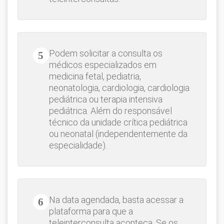
Podem solicitar a consulta os
médicos especializados em
medicina fetal, pediatria,
neonatologia, cardiologia, cardiologia
pediátrica ou terapia intensiva
pediátrica. Além do responsável
técnico da unidade crítica pediátrica
ou neonatal (independentemente da
especialidade).
Na data agendada, basta acessar a
plataforma para que a
teleinterconsulta aconteça. Se os