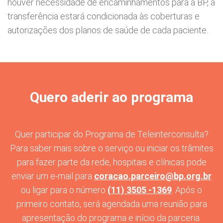
houver necessidade de encaminhamentos para a BP, a
transferência estará condicionada às coberturas e
autorizações dos planos de saúde de cada paciente.
Quero aderir ao programa
Quer participar do Programa de Teleinterconsulta?
Para saber mais sobre o serviço ou iniciar os trâmites
para fazer parte da rede, hospitais e clínicas pode
enviar um e-mail para
coracao.parceiro@bp.org.br
ou ligar para o número
(11) 3505 -1369
. Após o
primeiro contato, será agendada uma reunião para
apresentação do programa e início da parceria.