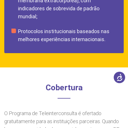
membrana extracorpórea), com
indicadores de sobrevida de padrão
mundial;
Protocolos institucionais baseados nas
melhores experiências internacionais.
Cobertura
O Programa de Teleinterconsulta é ofertado
gratuitamente para as instituições parceiras. Quando