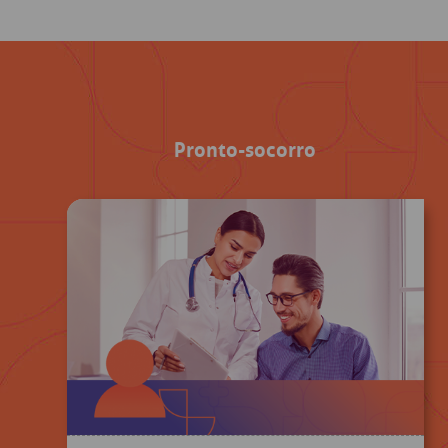
Pronto-socorro