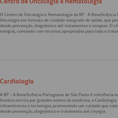
Centro de Oncologia e Hematologia
O
Centro de Oncologia e Hematologia
da BP - A Beneficência 
Oncologia em formato de cuidado integrado de saúde, que perm
desde prevenção, diagnóstico até tratamentos e terapias. O c
integral, contando com recursos apropriados para todo o trat
Cardiologia
A BP – A Beneficência Portuguesa de São Paulo é referência 
história escrita por grandes nomes da medicina, a Cardiologi
infraestrutura e tecnologia, promovendo um cuidado que valo
desde prevenção, diagnóstico e tratamento até cirurgia.