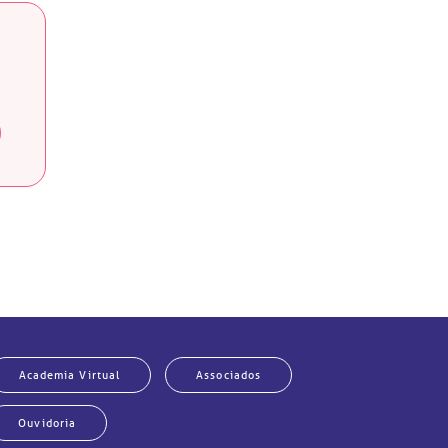
Academia Virtual
Associados
Ouvidoria