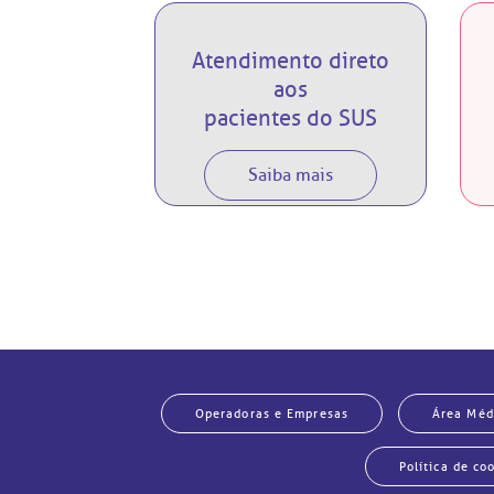
Atendimento direto
aos
pacientes do SUS
Saiba mais
Operadoras e Empresas
Área Méd
Política de co