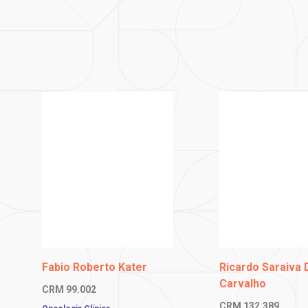
Fabio Roberto Kater
Ricardo Saraiva 
Carvalho
CRM
99.002
CRM
132.389