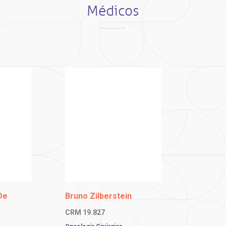
Médicos
De
Bruno Zilberstein
CRM
19.827