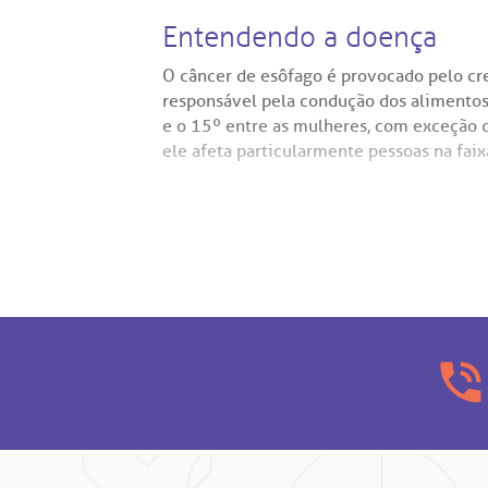
Entendendo a doença
O câncer de esôfago é provocado pelo cr
responsável pela condução dos alimentos 
e o 15º entre as mulheres, com exceção 
ele afeta particularmente pessoas na faix