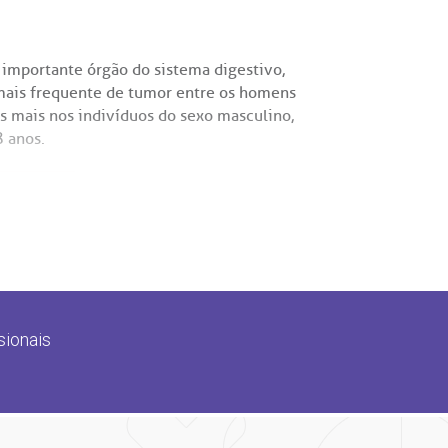
importante órgão do sistema digestivo,
 mais frequente de tumor entre os homens
s mais nos indivíduos do sexo masculino,
8 anos.
sionais