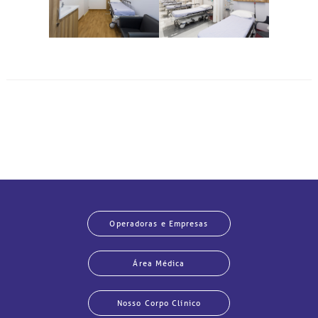
Operadoras e Empresas
Área Médica
Nosso Corpo Clínico