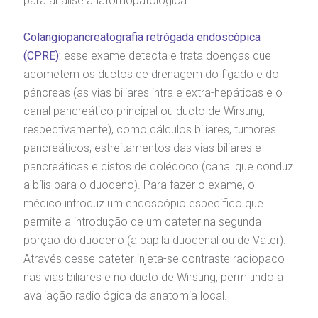
para análise anatomopatológica.
Colangiopancreatografia retrógada endoscópica
(CPRE):
esse exame detecta e trata doenças que
acometem os ductos de drenagem do fígado e do
pâncreas (as vias biliares intra e extra-hepáticas e o
canal pancreático principal ou ducto de Wirsung,
respectivamente), como cálculos biliares, tumores
pancreáticos, estreitamentos das vias biliares e
pancreáticas e cistos de colédoco (canal que conduz
a bílis para o duodeno). Para fazer o exame, o
médico introduz um endoscópio específico que
permite a introdução de um cateter na segunda
porção do duodeno (a papila duodenal ou de Vater).
Através desse cateter injeta-se contraste radiopaco
nas vias biliares e no ducto de Wirsung, permitindo a
avaliação radiológica da anatomia local.