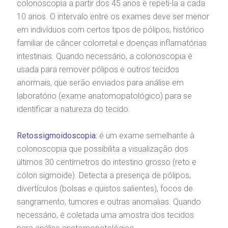
colonoscopia a partir dos 45 anos e repeti-la a cada
10 anos. O intervalo entre os exames deve ser menor
em indivíduos com certos tipos de pólipos, histórico
familiar de câncer colorretal e doenças inflamatórias
intestinais. Quando necessário, a colonoscopia é
usada para remover pólipos e outros tecidos
anormais, que serão enviados para análise em
laboratório (exame anatomopatológico) para se
identificar a natureza do tecido.
Retossigmoidoscopia:
é um exame semelhante à
colonoscopia que possibilita a visualização dos
últimos 30 centímetros do intestino grosso (reto e
cólon sigmoide). Detecta a presença de pólipos,
divertículos (bolsas e quistos salientes), focos de
sangramento, tumores e outras anomalias. Quando
necessário, é coletada uma amostra dos tecidos