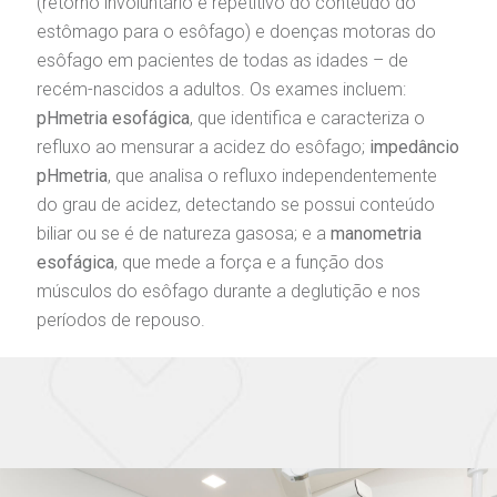
(retorno involuntário e repetitivo do conteúdo do
estômago para o esôfago) e doenças motoras do
esôfago em pacientes de todas as idades – de
recém-nascidos a adultos. Os exames incluem:
pHmetria esofágica
, que identifica e caracteriza o
refluxo ao mensurar a acidez do esôfago;
impedâncio
pHmetria
, que analisa o refluxo independentemente
do grau de acidez, detectando se possui conteúdo
biliar ou se é de natureza gasosa; e a
manometria
esofágica
, que mede a força e a função dos
músculos do esôfago durante a deglutição e nos
períodos de repouso.