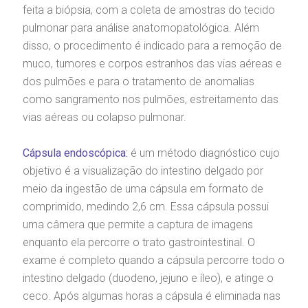
feita a biópsia, com a coleta de amostras do tecido
pulmonar para análise anatomopatológica. Além
disso, o procedimento é indicado para a remoção de
muco, tumores e corpos estranhos das vias aéreas e
dos pulmões e para o tratamento de anomalias
como sangramento nos pulmões, estreitamento das
vias aéreas ou colapso pulmonar.
Cápsula endoscópica:
é um método diagnóstico cujo
objetivo é a visualização do intestino delgado por
meio da ingestão de uma cápsula em formato de
comprimido, medindo 2,6 cm. Essa cápsula possui
uma câmera que permite a captura de imagens
enquanto ela percorre o trato gastrointestinal. O
exame é completo quando a cápsula percorre todo o
intestino delgado (duodeno, jejuno e íleo), e atinge o
ceco. Após algumas horas a cápsula é eliminada nas