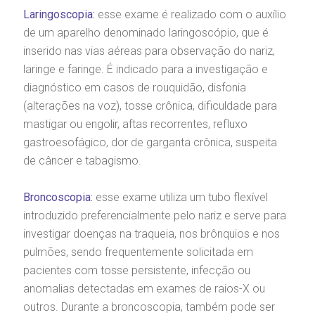
Laringoscopia:
esse exame é realizado com o auxílio
de um aparelho denominado laringoscópio, que é
inserido nas vias aéreas para observação do nariz,
laringe e faringe. É indicado para a investigação e
diagnóstico em casos de rouquidão, disfonia
(alterações na voz), tosse crônica, dificuldade para
mastigar ou engolir, aftas recorrentes, refluxo
gastroesofágico, dor de garganta crônica, suspeita
de câncer e tabagismo.
Broncoscopia:
esse exame utiliza um tubo flexível
introduzido preferencialmente pelo nariz e serve para
investigar doenças na traqueia, nos brônquios e nos
pulmões, sendo frequentemente solicitada em
pacientes com tosse persistente, infecção ou
anomalias detectadas em exames de raios-X ou
outros. Durante a broncoscopia, também pode ser