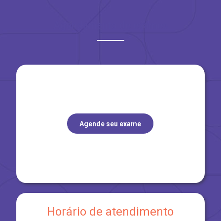
Agendamento de exames
Agende seu exame
Horário de atendimento