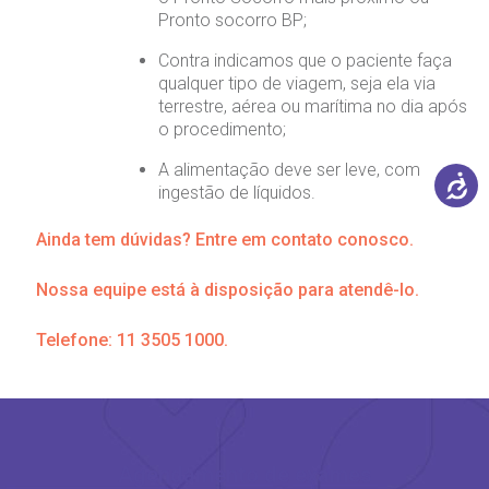
Pronto socorro BP;
Contra indicamos que o paciente faça
qualquer tipo de viagem, seja ela via
terrestre, aérea ou marítima no dia após
o procedimento;
A alimentação deve ser leve, com
ingestão de líquidos.
Ainda tem dúvidas? Entre em contato conosco.
Nossa equipe está à disposição para atendê-lo.
Telefone:
11 3505 1000
.
Agendamento de exames