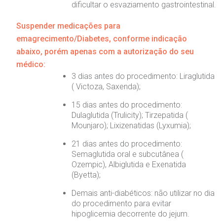
dificultar o esvaziamento gastrointestinal.
Suspender medicações para
emagrecimento/Diabetes, conforme indicação
abaixo, porém apenas com a autorização do seu
médico:
3 dias antes do procedimento: Liraglutida
( Victoza, Saxenda);
15 dias antes do procedimento:
Dulaglutida (Trulicity); Tirzepatida (
Mounjaro); Lixizenatidas (Lyxumia);
21 dias antes do procedimento:
Semaglutida oral e subcutânea (
Ozempic), Albiglutida e Exenatida
(Byetta);
Demais anti-diabéticos: não utilizar no dia
do procedimento para evitar
hipoglicemia decorrente do jejum.