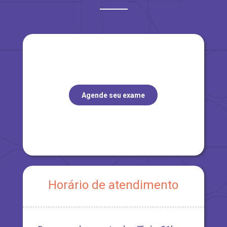
Agende seu exame
Horário de atendimento