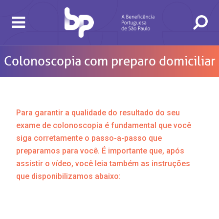
Colonoscopia com preparo domiciliar
Para garantir a qualidade do resultado do seu
exame de colonoscopia é fundamental que você
siga corretamente o passo-a-passo que
preparamos para você. É importante que, após
assistir o vídeo, você leia também as instruções
que disponibilizamos abaixo: