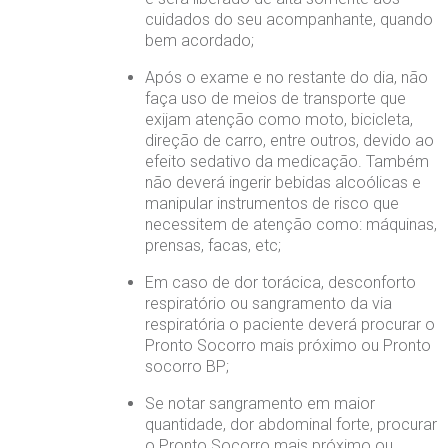
cuidados do seu acompanhante, quando
bem acordado;
Após o exame e no restante do dia, não
faça uso de meios de transporte que
exijam atenção como moto, bicicleta,
direção de carro, entre outros, devido ao
efeito sedativo da medicação. Também
não deverá ingerir bebidas alcoólicas e
manipular instrumentos de risco que
necessitem de atenção como: máquinas,
prensas, facas, etc;
Em caso de dor torácica, desconforto
respiratório ou sangramento da via
respiratória o paciente deverá procurar o
Pronto Socorro mais próximo ou Pronto
socorro BP;
Se notar sangramento em maior
quantidade, dor abdominal forte, procurar
o Pronto Socorro mais próximo ou