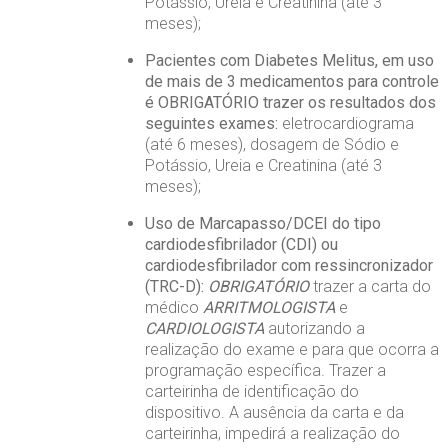
Potássio, Ureia e Creatinina (até 3
meses);
Pacientes com Diabetes Melitus, em uso
de mais de 3 medicamentos para controle
é OBRIGATÓRIO trazer os resultados dos
seguintes exames:
eletrocardiograma
(até 6 meses), dosagem de Sódio e
Potássio, Ureia e Creatinina (até 3
meses);
Uso de Marcapasso/DCEI do tipo
cardiodesfibrilador (CDI) ou
cardiodesfibrilador com ressincronizador
(TRC-D):
OBRIGATÓRIO
trazer a carta do
médico
ARRITMOLOGISTA
e
CARDIOLOGISTA
autorizando a
realização do exame e para que ocorra a
programação específica. Trazer a
carteirinha de identificação do
dispositivo. A ausência da carta e da
carteirinha, impedirá a realização do