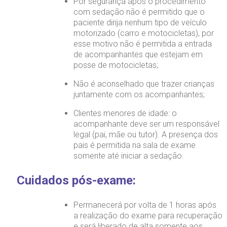
Por segurança após o procedimento
com sedação não é permitido que o
paciente dirija nenhum tipo de veículo
motorizado (carro e motocicletas), por
esse motivo não é permitida a entrada
de acompanhantes que estejam em
posse de motocicletas;
Não é aconselhado que trazer crianças
juntamente com os acompanhantes;
Clientes menores de idade: o
acompanhante deve ser um responsável
legal (pai, mãe ou tutor). A presença dos
pais é permitida na sala de exame
somente até iniciar a sedação.
Cuidados pós-exame:
Permanecerá por volta de 1 horas após
a realização do exame para recuperação
e será liberado de alta somente aos