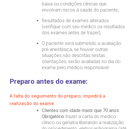
baixa ou condições clínicas que
envolvam riscos à saúde do paciente;
Resultados de exames alterados
(verifique com seu médico os resultados
dos exames antes de trazer);
O paciente será submetido a avaliação
pré-anestésica, se houver outras
situações não descritas nestas
orientações, serão avaliadas no dia do
exame pelo médico responsável.
Preparo antes do exame:
A falta do seguimento do preparo, impedirá a
realização do exame.
Clientes com idade maior que 70 anos
:
Obrigatório
trazer a carta do médico
clínico ou geriatra liberando a realização
do procedimento, eletrocardiograma (até