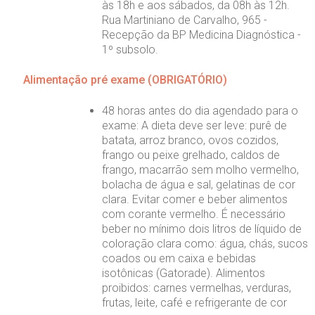
às 18h e aos sábados, da 08h às 12h.
Rua Martiniano de Carvalho, 965 -
Recepção da BP Medicina Diagnóstica -
1º subsolo.
Alimentação pré exame (OBRIGATÓRIO)
48 horas antes do dia agendado para o
exame: A dieta deve ser leve: purê de
batata, arroz branco, ovos cozidos,
frango ou peixe grelhado, caldos de
frango, macarrão sem molho vermelho,
bolacha de água e sal, gelatinas de cor
clara. Evitar comer e beber alimentos
com corante vermelho. É necessário
beber no mínimo dois litros de líquido de
coloração clara como: água, chás, sucos
coados ou em caixa e bebidas
isotônicas (Gatorade). Alimentos
proibidos: carnes vermelhas, verduras,
frutas, leite, café e refrigerante de cor