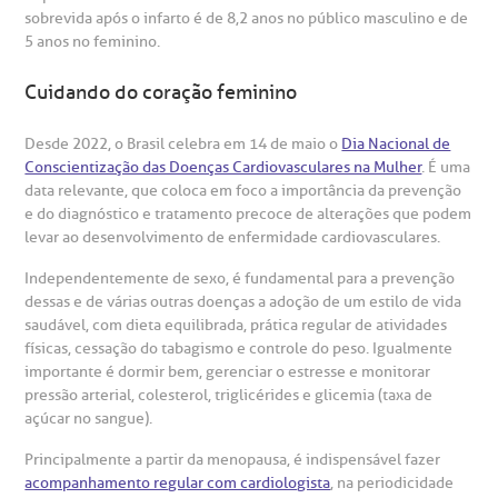
sobrevida após o infarto é de 8,2 anos no público masculino e de
5 anos no feminino.
Cuidando do coração feminino
Desde 2022, o Brasil celebra em 14 de maio o
Dia Nacional de
Conscientização das Doenças Cardiovasculares na Mulher
. É uma
data relevante, que coloca em foco a importância da prevenção
e do diagnóstico e tratamento precoce de alterações que podem
levar ao desenvolvimento de enfermidade cardiovasculares.
Independentemente de sexo, é fundamental para a prevenção
dessas e de várias outras doenças a adoção de um estilo de vida
saudável, com dieta equilibrada, prática regular de atividades
físicas, cessação do tabagismo e controle do peso. Igualmente
importante é dormir bem, gerenciar o estresse e monitorar
pressão arterial, colesterol, triglicérides e glicemia (taxa de
açúcar no sangue).
Principalmente a partir da menopausa, é indispensável fazer
acompanhamento regular com cardiologista
, na periodicidade