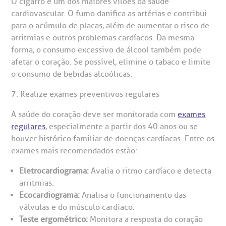
O cigarro é um dos maiores vilões da saúde
cardiovascular. O fumo danifica as artérias e contribui
para o acúmulo de placas, além de aumentar o risco de
arritmias e outros problemas cardíacos. Da mesma
forma, o consumo excessivo de álcool também pode
afetar o coração. Se possível, elimine o tabaco e limite
o consumo de bebidas alcoólicas.
7. Realize exames preventivos regulares
A saúde do coração deve ser monitorada com
exames
regulares
, especialmente a partir dos 40 anos ou se
houver histórico familiar de doenças cardíacas. Entre os
exames mais recomendados estão:
Eletrocardiograma:
Avalia o ritmo cardíaco e detecta
arritmias.
Ecocardiograma:
Analisa o funcionamento das
válvulas e do músculo cardíaco.
Teste ergométrico:
Monitora a resposta do coração