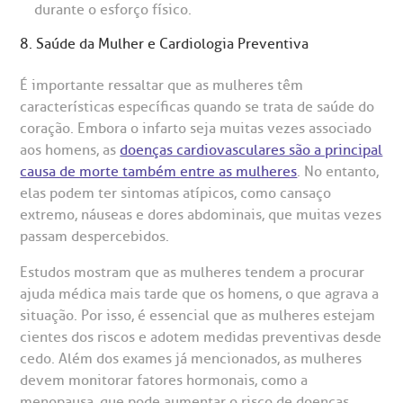
durante o esforço físico.
8. Saúde da Mulher e Cardiologia Preventiva
É importante ressaltar que as mulheres têm
características específicas quando se trata de saúde do
coração. Embora o infarto seja muitas vezes associado
aos homens, as
doenças cardiovasculares são a principal
causa de morte também entre as mulheres
. No entanto,
elas podem ter sintomas atípicos, como cansaço
extremo, náuseas e dores abdominais, que muitas vezes
passam despercebidos.
Estudos mostram que as mulheres tendem a procurar
ajuda médica mais tarde que os homens, o que agrava a
situação. Por isso, é essencial que as mulheres estejam
cientes dos riscos e adotem medidas preventivas desde
cedo. Além dos exames já mencionados, as mulheres
devem monitorar fatores hormonais, como a
menopausa, que pode aumentar o risco de doenças