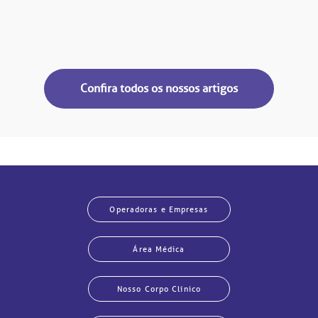
Confira todos os nossos artigos
Operadoras e Empresas
Área Médica
Nosso Corpo Clínico