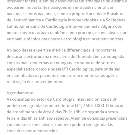
Intervencionista, além de desenvolverem atividades de ensino e
ocuparem importantes posições em entidades científicas
nacionais e internacionais, como a própria Sociedade Brasileira
de Hemodinâmica e Cardiologia Intervencionista e a Sociedade
Latino Americana de Cardiologia Intervencionista. Alguns dos
nossos médicos atuam também como proctors, especialistas que
ensinam a técnica para outros cardiologistas intervencionistas.
Ao lado dessa expertise médica diferenciada, é importante
destacar a estrutura na nossa área de Hemodinâmica, equipada
com as mais modernas tecnologias, e o suporte de setores
especializados, como a nossa UTI Cardiológica, para onde são
encaminhados os pacientes para serem monitorados após a
realização dos procedimentos.
Agendamento
As consultas no setor de Cardiologia Intervencionista da BP
podem ser agendadas pelo telefone (11) 3505-1000. O horário
de atendimento da área é das 7h às 19h, de segunda a sexta-
feira, e das 8h às 14h aos sábados. Além de consultas presenciais
com nossos especialistas, também podem ser agendadas
consultas por telemedicina.