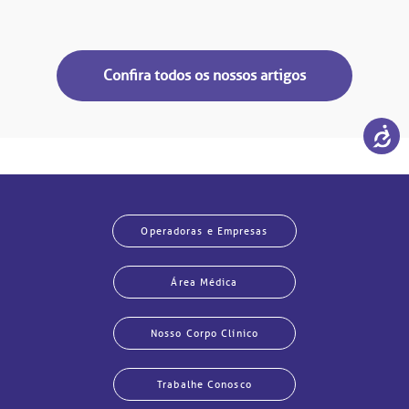
Confira todos os nossos artigos
Operadoras e Empresas
Área Médica
Nosso Corpo Clínico
Trabalhe Conosco