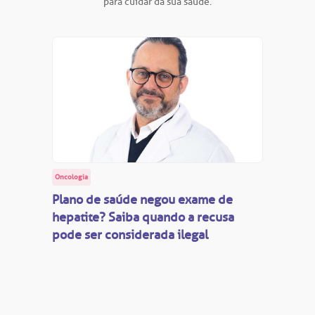
para cuidar da sua saúde.
Oncologia
Plano de saúde negou exame de
hepatite? Saiba quando a recusa
pode ser considerada ilegal