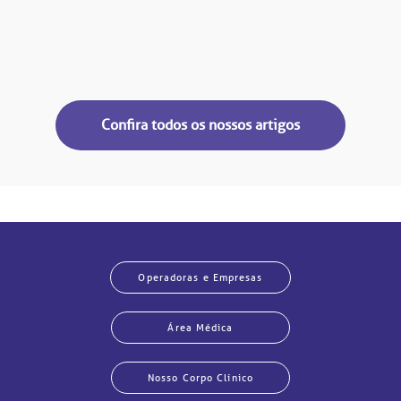
Confira todos os nossos artigos
Operadoras e Empresas
Área Médica
Nosso Corpo Clínico