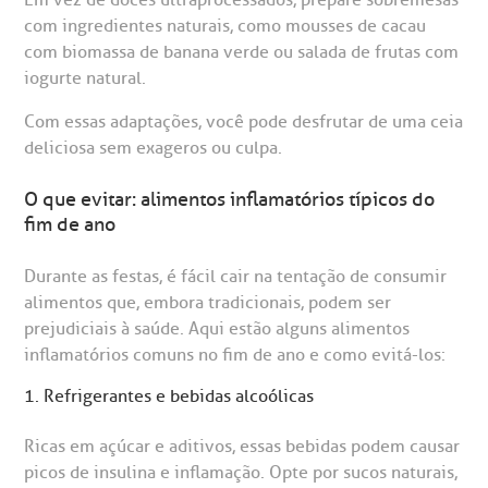
Em vez de doces ultraprocessados, prepare sobremesas
com ingredientes naturais, como mousses de cacau
com biomassa de banana verde ou salada de frutas com
iogurte natural.
Com essas adaptações, você pode desfrutar de uma ceia
deliciosa sem exageros ou culpa.
O que evitar: alimentos inflamatórios típicos do
fim de ano
Durante as festas, é fácil cair na tentação de consumir
alimentos que, embora tradicionais, podem ser
prejudiciais à saúde. Aqui estão alguns alimentos
inflamatórios comuns no fim de ano e como evitá-los:
1. Refrigerantes e bebidas alcoólicas
Ricas em açúcar e aditivos, essas bebidas podem causar
picos de insulina e inflamação. Opte por sucos naturais,