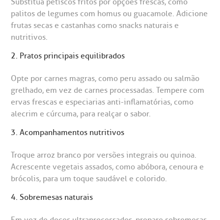
Substitua petiscos fritos por opções frescas, como
palitos de legumes com homus ou guacamole. Adicione
frutas secas e castanhas como snacks naturais e
nutritivos.
2. Pratos principais equilibrados
Opte por carnes magras, como peru assado ou salmão
grelhado, em vez de carnes processadas. Tempere com
ervas frescas e especiarias anti-inflamatórias, como
alecrim e cúrcuma, para realçar o sabor.
3. Acompanhamentos nutritivos
Troque arroz branco por versões integrais ou quinoa.
Acrescente vegetais assados, como abóbora, cenoura e
brócolis, para um toque saudável e colorido.
4. Sobremesas naturais