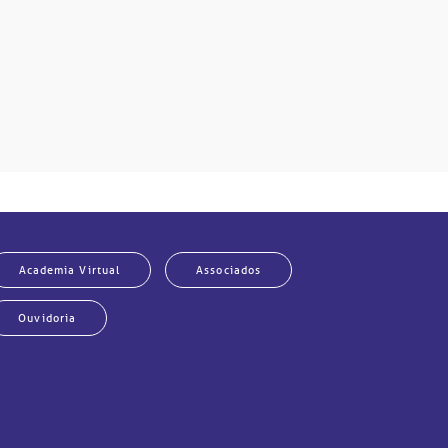
Academia Virtual
Associados
Ouvidoria