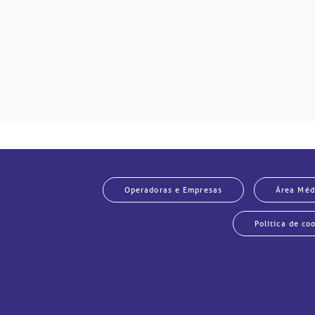
Operadoras e Empresas
Área Méd
Política de co