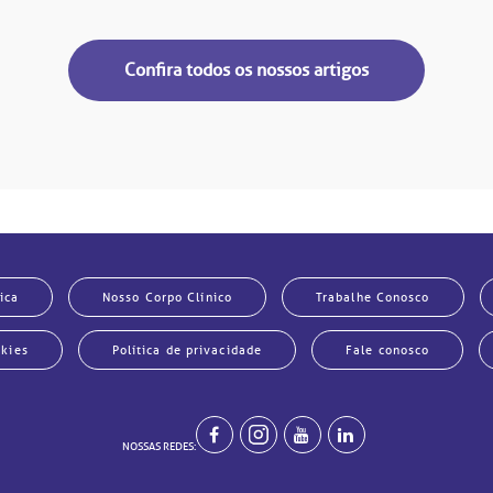
Confira todos os nossos artigos
ica
Nosso Corpo Clínico
Trabalhe Conosco
okies
Política de privacidade
Fale conosco
NOSSAS REDES: