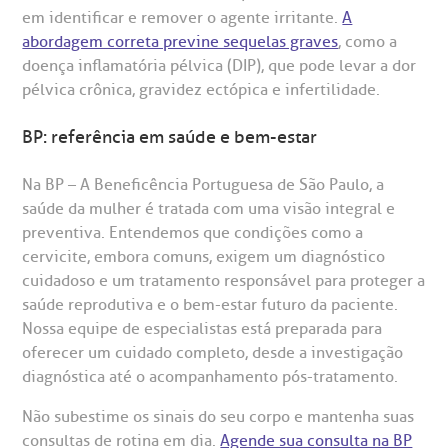
em identificar e remover o agente irritante.
A
abordagem correta previne sequelas graves
, como a
doença inflamatória pélvica (DIP), que pode levar a dor
pélvica crônica, gravidez ectópica e infertilidade.
BP: referência em saúde e bem-estar
Na BP – A Beneficência Portuguesa de São Paulo, a
saúde da mulher é tratada com uma visão integral e
preventiva. Entendemos que condições como a
cervicite, embora comuns, exigem um diagnóstico
cuidadoso e um tratamento responsável para proteger a
saúde reprodutiva e o bem-estar futuro da paciente.
Nossa equipe de especialistas está preparada para
oferecer um cuidado completo, desde a investigação
diagnóstica até o acompanhamento pós-tratamento.
Não subestime os sinais do seu corpo e mantenha suas
consultas de rotina em dia.
Agende sua consulta na BP