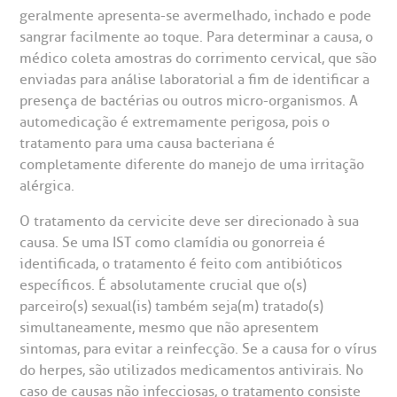
geralmente apresenta-se avermelhado, inchado e pode
sangrar facilmente ao toque. Para determinar a causa, o
médico coleta amostras do corrimento cervical, que são
enviadas para análise laboratorial a fim de identificar a
presença de bactérias ou outros micro-organismos. A
automedicação é extremamente perigosa, pois o
tratamento para uma causa bacteriana é
completamente diferente do manejo de uma irritação
alérgica.
O tratamento da cervicite deve ser direcionado à sua
causa. Se uma IST como clamídia ou gonorreia é
identificada, o tratamento é feito com antibióticos
específicos. É absolutamente crucial que o(s)
parceiro(s) sexual(is) também seja(m) tratado(s)
simultaneamente, mesmo que não apresentem
sintomas, para evitar a reinfecção. Se a causa for o vírus
do herpes, são utilizados medicamentos antivirais. No
caso de causas não infecciosas, o tratamento consiste