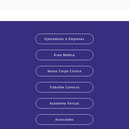
Operadoras e Empresas
Área Médica
Nosso Corpo Clínico
Trabalhe Conosco
Academia Virtual
Associados