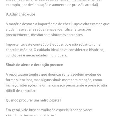
exemplo, por desidratação e aumento da pressão arterial).
9. Adiar check-ups
A matéria destaca a importância de check-ups e cita exames que
ajudam a avaliar a saúde renal e identificar alterações
precocemente, mesmo sem sintomas aparentes.
Importante: este conteúdo é educativo e não substitui uma
consulta médica. O cuidado ideal deve considerar o histórico,
condições e necessidades individuais.
Sinais de alerta e detecção precoce
A reportagem lembra que doenças renais podem evoluir de
forma silenciosa, mas alguns sinais merecem atenção, como
inchaço, alterações na urina, cansaço persistente e pressão alta
difícil de controlar.
Quando procurar um nefrologista?
Em geral, vale buscar avaliação especializada se você:
• tem hipertensão ou diabetes;