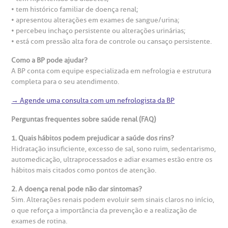
• tem histórico familiar de doença renal;
• apresentou alterações em exames de sangue/urina;
• percebeu inchaço persistente ou alterações urinárias;
• está com pressão alta fora de controle ou cansaço persistente.
Como a BP pode ajudar?
A BP conta com equipe especializada em nefrologia e estrutura
completa para o seu atendimento.
→ Agende uma consulta com um nefrologista da BP
Perguntas frequentes sobre saúde renal (FAQ)
1. Quais hábitos podem prejudicar a saúde dos rins?
Hidratação insuficiente, excesso de sal, sono ruim, sedentarismo,
automedicação, ultraprocessados e adiar exames estão entre os
hábitos mais citados como pontos de atenção.
2. A doença renal pode não dar sintomas?
Sim. Alterações renais podem evoluir sem sinais claros no início,
o que reforça a importância da prevenção e a realização de
exames de rotina.