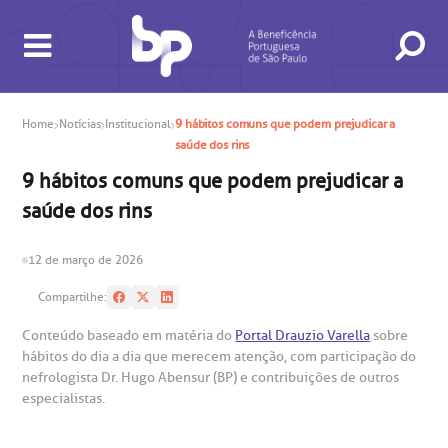
Home
Notícias
Institucional
9 hábitos comuns que podem prejudicar a
saúde dos rins
9 hábitos comuns que podem prejudicar a
saúde dos rins
BUSCA
CONSULTAS E EXAMES
ATENDIMENTO 24H
CONHEÇA AS UNIDADES
INSTITUCIONAL
NOSSOS SERVIÇOS
INFORMAÇÕES ÚTEIS
ESPECIALIDADES
12 de março de 2026
Compartilhe:
Conteúdo baseado em matéria do
Portal Drauzio Varella
sobre
hábitos do dia a dia que merecem atenção, com participação do
nefrologista Dr. Hugo Abensur (BP) e contribuições de outros
especialistas.