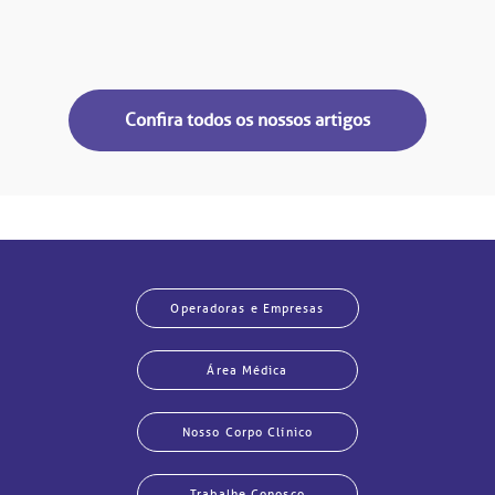
Confira todos os nossos artigos
Operadoras e Empresas
Área Médica
Nosso Corpo Clínico
Trabalhe Conosco