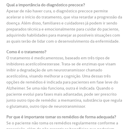
Qual a importância do diagnóstico precoce?
Apesar de não haver cura, o diagnóstico precoce permite
acelerar o início do tratamento, que visa retardar a progressão da
doença. Além disso, familiares e cuidadores já podem ir sendo
preparados técnica e emocionalmente para cuidar do paciente,
adquirindo habilidades para manejar as possíveis situações com
as quais terão de lidar com o desenvolvimento da enfermidade.
Como é o tratamento?
O tratamento é medicamentoso, baseado em três tipos de
inibidores acetilcolinesterase. Trata-se de enzimas que visam
inibir a degradação de um neurotransmissor chamado
acetilcolina, visando melhorar a cognição. Uma dessas três
opções de remédios é indicada para pacientes em fase leve do
Alzheimer. Se uma não funciona, outra é indicada. Quando o
paciente evolui para fases mais adiantadas, pode ser prescrito
junto outro tipo de remédio: a memantina, substância que regula
o glutamato, outro tipo de neurotransmissor.
Por que é importante tomar os remédios de forma adequada?
Se o paciente não toma os remédios regularmente conforme a