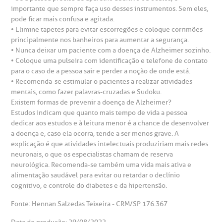
importante que sempre faça uso desses instrumentos. Sem eles,
pode ficar mais confusa e agitada.
• Elimine tapetes para evitar escorregões e coloque corrimões
principalmente nos banheiros para aumentar a segurança.
• Nunca deixar um paciente com a doença de Alzheimer sozinho.
• Coloque uma pulseira com identificação e telefone de contato
para o caso de a pessoa sair e perder a noção de onde está.
• Recomenda-se estimular o pacientes a realizar atividades
mentais, como fazer palavras-cruzadas e Sudoku.
Existem formas de prevenir a doença de Alzheimer?
Estudos indicam que quanto mais tempo de vida a pessoa
dedicar aos estudos e à leitura menor é a chance de desenvolver
a doença e, caso ela ocorra, tende a ser menos grave. A
explicação é que atividades intelectuais produziriam mais redes
neuronais, o que os especialistas chamam de reserva
neurológica. Recomenda-se também uma vida mais ativa e
alimentação saudável para evitar ou retardar o declínio
cognitivo, e controle do diabetes e da hipertensão.
Fonte: Hennan Salzedas Teixeira - CRM/SP 176.367