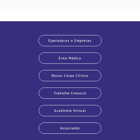
Operadoras e Empresas
Área Médica
Nosso Corpo Clínico
Trabalhe Conosco
Academia Virtual
Associados