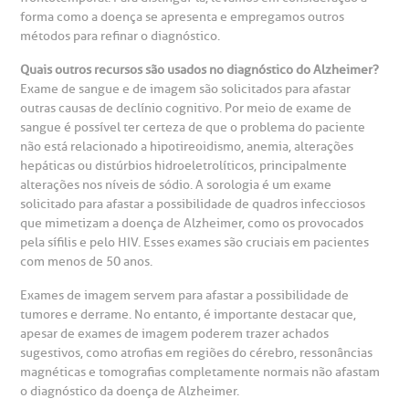
forma como a doença se apresenta e empregamos outros
métodos para refinar o diagnóstico.
Quais outros recursos são usados no diagnóstico do Alzheimer?
Exame de sangue e de imagem são solicitados para afastar
outras causas de declínio cognitivo. Por meio de exame de
sangue é possível ter certeza de que o problema do paciente
não está relacionado a hipotireoidismo, anemia, alterações
hepáticas ou distúrbios hidroeletrolíticos, principalmente
alterações nos níveis de sódio. A sorologia é um exame
solicitado para afastar a possibilidade de quadros infecciosos
que mimetizam a doença de Alzheimer, como os provocados
pela sífilis e pelo HIV. Esses exames são cruciais em pacientes
com menos de 50 anos.
Exames de imagem servem para afastar a possibilidade de
tumores e derrame. No entanto, é importante destacar que,
apesar de exames de imagem poderem trazer achados
sugestivos, como atrofias em regiões do cérebro, ressonâncias
magnéticas e tomografias completamente normais não afastam
o diagnóstico da doença de Alzheimer.