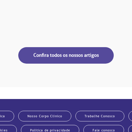
Confira todos os nossos artigos
ica
Nosso Corpo Clínico
Trabalhe Conosco
okies
Política de privacidade
Fale conosco