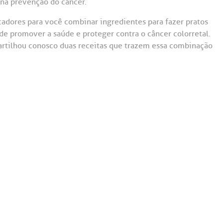
 na prevenção do câncer.
icadores para você combinar ingredientes para fazer pratos
de promover a saúde e proteger contra o câncer colorretal.
partilhou conosco duas receitas que trazem essa combinação