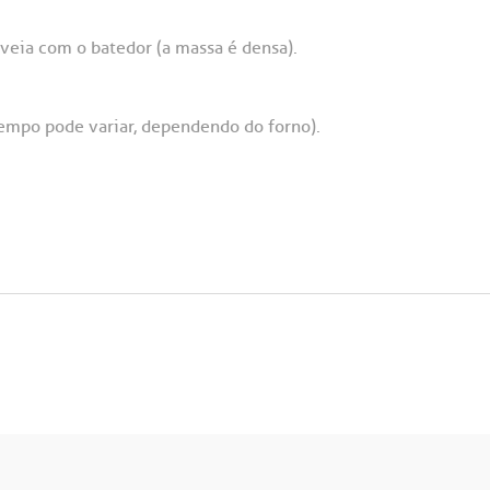
veia com o batedor (a massa é densa).
empo pode variar, dependendo do forno).