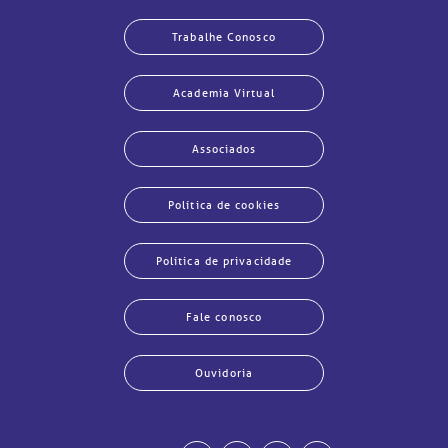
Trabalhe Conosco
Academia Virtual
Associados
Política de cookies
Política de privacidade
Fale conosco
Ouvidoria
echar
echar
echar
echar
echar
echar
echar
echar