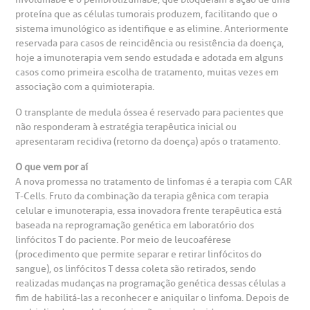
proteína que as células tumorais produzem, facilitando que o
sistema imunológico as identifique e as elimine. Anteriormente
reservada para casos de reincidência ou resistência da doença,
hoje a imunoterapia vem sendo estudada e adotada em alguns
casos como primeira escolha de tratamento, muitas vezes em
associação com a quimioterapia.
O transplante de medula óssea é reservado para pacientes que
não responderam à estratégia terapêutica inicial ou
apresentaram recidiva (retorno da doença) após o tratamento.
O que vem por aí
A nova promessa no tratamento de linfomas é a terapia com CAR
T-Cells. Fruto da combinação da terapia gênica com terapia
celular e imunoterapia, essa inovadora frente terapêutica está
baseada na reprogramação genética em laboratório dos
linfócitos T do paciente. Por meio de leucoaférese
(procedimento que permite separar e retirar linfócitos do
sangue), os linfócitos T dessa coleta são retirados, sendo
realizadas mudanças na programação genética dessas células a
fim de habilitá-las a reconhecer e aniquilar o linfoma. Depois de