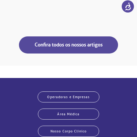
Confira todos os nossos artigos
Operadoras e Empresas
Área Médica
Nosso Corpo Clínico