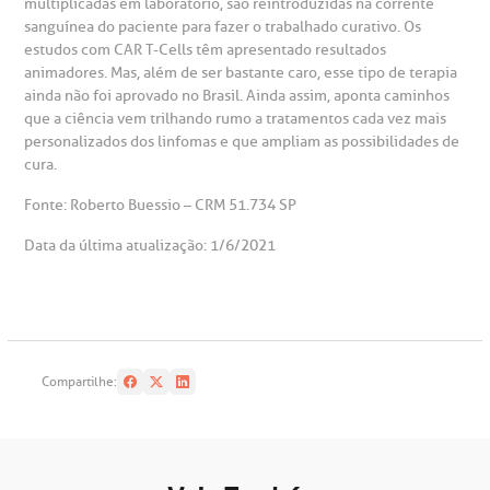
multiplicadas em laboratório, são reintroduzidas na corrente
sanguínea do paciente para fazer o trabalhado curativo. Os
estudos com CAR T-Cells têm apresentado resultados
animadores. Mas, além de ser bastante caro, esse tipo de terapia
ainda não foi aprovado no Brasil. Ainda assim, aponta caminhos
que a ciência vem trilhando rumo a tratamentos cada vez mais
personalizados dos linfomas e que ampliam as possibilidades de
cura.
Fonte: Roberto Buessio – CRM 51.734 SP
Data da última atualização: 1/6/2021
Compartilhe: