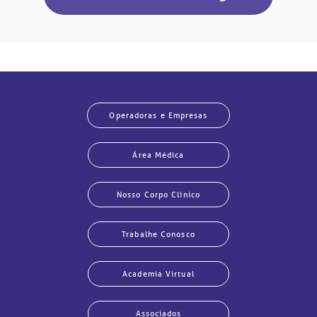
Operadoras e Empresas
Área Médica
Nosso Corpo Clínico
Trabalhe Conosco
Academia Virtual
Associados