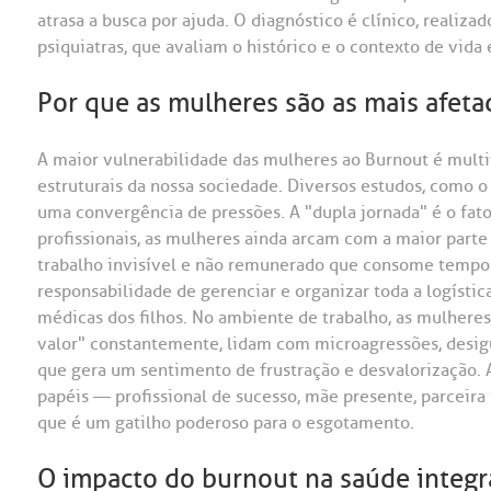
atrasa a busca por ajuda. O diagnóstico é clínico, realiza
psiquiatras, que avaliam o histórico e o contexto de vida 
Por que as mulheres são as mais afeta
A maior vulnerabilidade das mulheres ao Burnout é mult
estruturais da nossa sociedade. Diversos estudos, como 
uma convergência de pressões. A "dupla jornada" é o fat
profissionais, as mulheres ainda arcam com a maior parte
trabalho invisível e não remunerado que consome tempo e
responsabilidade de gerenciar e organizar toda a logística
médicas dos filhos. No ambiente de trabalho, as mulher
valor" constantemente, lidam com microagressões, desig
que gera um sentimento de frustração e desvalorização. A
papéis — profissional de sucesso, mãe presente, parceira
que é um gatilho poderoso para o esgotamento.
O impacto do burnout na saúde integr