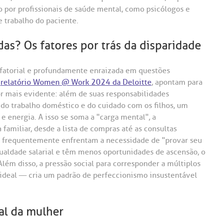
do por profissionais de saúde mental, como psicólogos e
e trabalho do paciente.
das? Os fatores por trás da disparidade
ifatorial e profundamente enraizada em questões
o
relatório Women @ Work 2024 da Deloitte
, apontam para
or mais evidente: além de suas responsabilidades
 do trabalho doméstico e do cuidado com os filhos, um
 energia. A isso se soma a "carga mental", a
 familiar, desde a lista de compras até as consultas
es frequentemente enfrentam a necessidade de "provar seu
ualdade salarial e têm menos oportunidades de ascensão, o
lém disso, a pressão social para corresponder a múltiplos
 ideal — cria um padrão de perfeccionismo insustentável
al da mulher