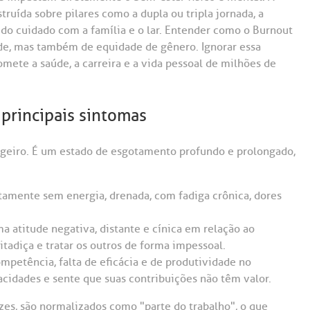
ruída sobre pilares como a dupla ou tripla jornada, a
l do cuidado com a família e o lar. Entender como o Burnout
de, mas também de equidade de gênero. Ignorar essa
ete a saúde, a carreira e a vida pessoal de milhões de
principais sintomas
geiro. É um estado de esgotamento profundo e prolongado,
amente sem energia, drenada, com fadiga crônica, dores
atitude negativa, distante e cínica em relação ao
itadiça e tratar os outros de forma impessoal.
petência, falta de eficácia e de produtividade no
pacidades e sente que suas contribuições não têm valor.
zes, são normalizados como "parte do trabalho", o que