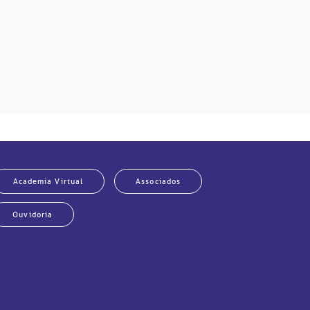
Academia Virtual
Associados
Ouvidoria