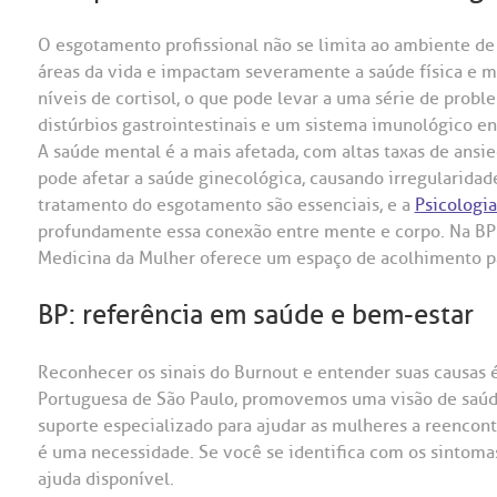
O esgotamento profissional não se limita ao ambiente de
áreas da vida e impactam severamente a saúde física e me
níveis de cortisol, o que pode levar a uma série de prob
distúrbios gastrointestinais e um sistema imunológico en
A saúde mental é a mais afetada, com altas taxas de ans
pode afetar a saúde ginecológica, causando irregularidad
tratamento do esgotamento são essenciais, e a
Psicologia
profundamente essa conexão entre mente e corpo. Na BP –
Medicina da Mulher oferece um espaço de acolhimento pa
BP: referência em saúde e bem-estar
Reconhecer os sinais do Burnout e entender suas causas 
Portuguesa de São Paulo, promovemos uma visão de saúde
suporte especializado para ajudar as mulheres a reencontr
é uma necessidade. Se você se identifica com os sintoma
ajuda disponível.