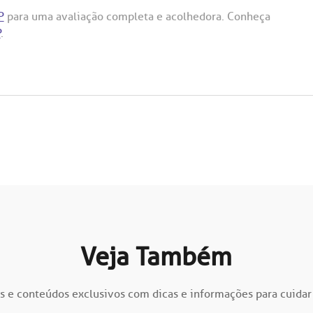
P
para uma avaliação completa e acolhedora. Conheça
P
.
Veja Também
s e conteúdos exclusivos com dicas e informações para cuidar