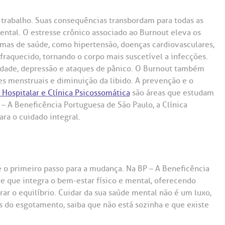
 trabalho. Suas consequências transbordam para todas as
ntal. O estresse crônico associado ao Burnout eleva os
lemas de saúde, como hipertensão, doenças cardiovasculares,
fraquecido, tornando o corpo mais suscetível a infecções.
iedade, depressão e ataques de pânico. O Burnout também
es menstruais e diminuição da libido. A prevenção e o
 Hospitalar e Clínica Psicossomática
são áreas que estudam
 A Beneficência Portuguesa de São Paulo, a Clínica
ra o cuidado integral.
é o primeiro passo para a mudança. Na BP – A Beneficência
 que integra o bem-estar físico e mental, oferecendo
ar o equilíbrio. Cuidar da sua saúde mental não é um luxo,
s do esgotamento, saiba que não está sozinha e que existe