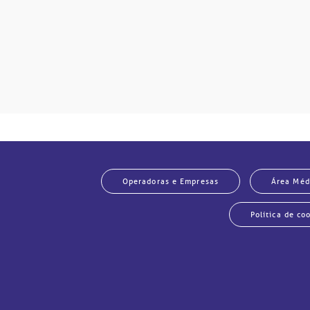
Operadoras e Empresas
Área Méd
Política de co