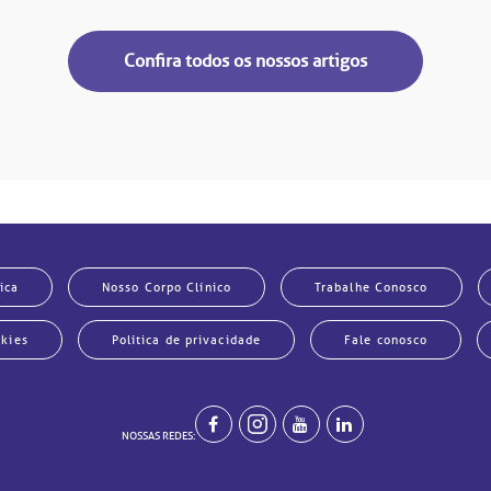
Confira todos os nossos artigos
ica
Nosso Corpo Clínico
Trabalhe Conosco
okies
Política de privacidade
Fale conosco
NOSSAS REDES: