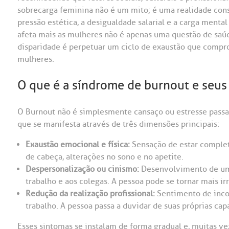
sobrecarga feminina não é um mito; é uma realidade const
pressão estética, a desigualdade salarial e a carga menta
afeta mais as mulheres não é apenas uma questão de saú
disparidade é perpetuar um ciclo de exaustão que comprom
mulheres.
O que é a síndrome de burnout e seus 
O Burnout não é simplesmente cansaço ou estresse passa
que se manifesta através de três dimensões principais:
Exaustão emocional e física:
Sensação de estar complet
de cabeça, alterações no sono e no apetite.
Despersonalização ou cinismo:
Desenvolvimento de uma 
trabalho e aos colegas. A pessoa pode se tornar mais irr
Redução da realização profissional:
Sentimento de incom
trabalho. A pessoa passa a duvidar de suas próprias ca
Esses sintomas se instalam de forma gradual e, muitas ve