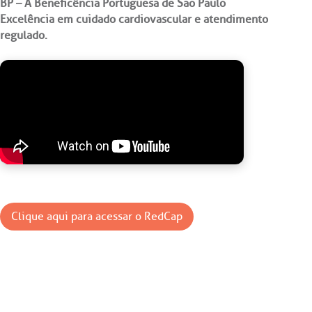
BP – A Beneficência Portuguesa de São Paulo
Excelência em cuidado cardiovascular e atendimento
regulado.
Clique aqui para acessar o RedCap