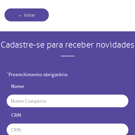
← Voltar
Cadastre-se para receber novidades
*
Preenchimento obrigatório
Nome
*
CRM