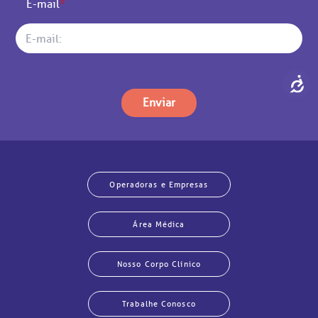
E-mail
*
Enviar
Operadoras e Empresas
Área Médica
Nosso Corpo Clínico
Trabalhe Conosco