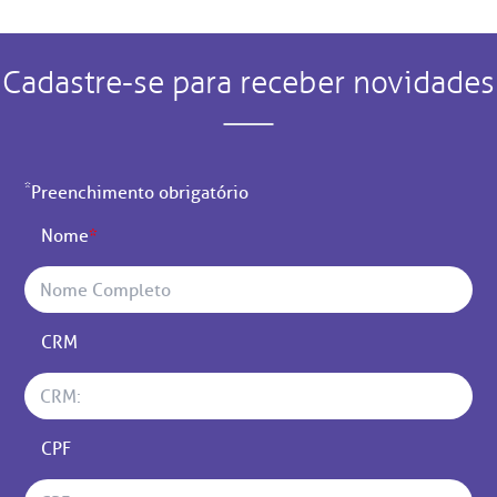
Cadastre-se para receber novidades
*
Preenchimento obrigatório
Nome
*
CRM
CPF