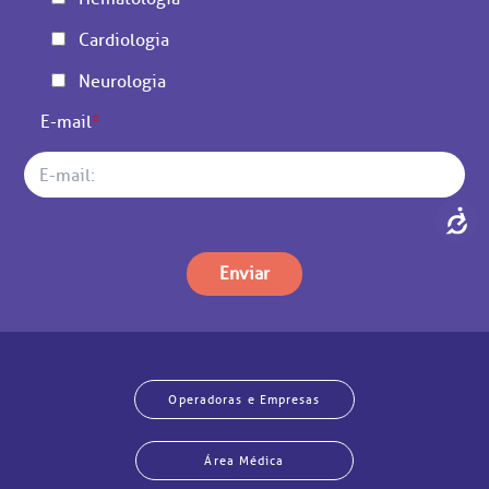
Cardiologia
Neurologia
E-mail
*
Enviar
Operadoras e Empresas
Área Médica