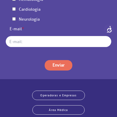
Cardiologia
Neurologia
E-mail
*
Enviar
Operadoras e Empresas
Área Médica