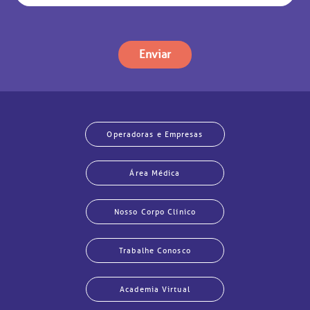
Enviar
Operadoras e Empresas
Área Médica
Nosso Corpo Clínico
Trabalhe Conosco
Academia Virtual