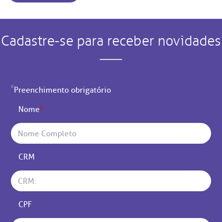
Cadastre-se para receber novidades
*
Preenchimento obrigatório
Nome
*
CRM
CPF