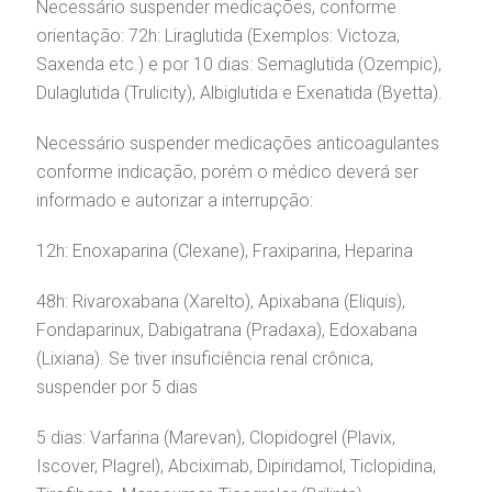
Necessário suspender medicações, conforme
orientação: 72h: Liraglutida (Exemplos: Victoza,
Saxenda etc.) e por 10 dias: Semaglutida (Ozempic),
Dulaglutida (Trulicity), Albiglutida e Exenatida (Byetta).
Necessário suspender medicações anticoagulantes
conforme indicação, porém o médico deverá ser
informado e autorizar a interrupção:
12h: Enoxaparina (Clexane), Fraxiparina, Heparina
48h: Rivaroxabana (Xarelto), Apixabana (Eliquis),
Fondaparinux, Dabigatrana (Pradaxa), Edoxabana
(Lixiana). Se tiver insuficiência renal crônica,
suspender por 5 dias
5 dias: Varfarina (Marevan), Clopidogrel (Plavix,
Iscover, Plagrel), Abciximab, Dipiridamol, Ticlopidina,