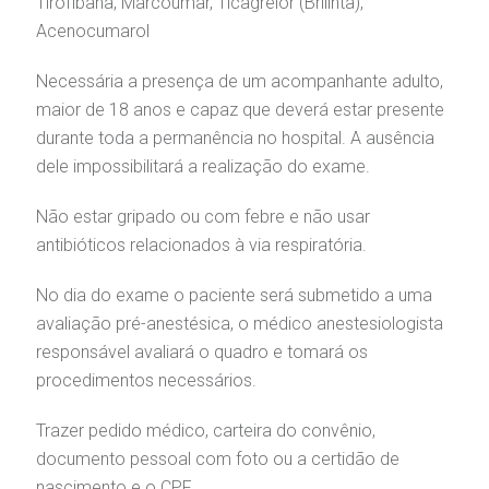
Tirofibana, Marcoumar, Ticagrelor (Brilinta),
Acenocumarol
Necessária a presença de um acompanhante adulto,
maior de 18 anos e capaz que deverá estar presente
durante toda a permanência no hospital. A ausência
dele impossibilitará a realização do exame.
Não estar gripado ou com febre e não usar
antibióticos relacionados à via respiratória.
No dia do exame o paciente será submetido a uma
avaliação pré-anestésica, o médico anestesiologista
responsável avaliará o quadro e tomará os
procedimentos necessários.
Trazer pedido médico, carteira do convênio,
documento pessoal com foto ou a certidão de
nascimento e o CPF.