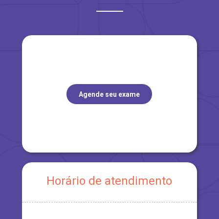
Agende seu exame
Horário de atendimento